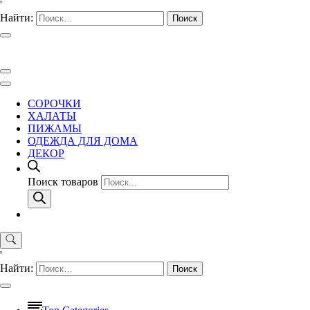
'
Найти:
СОРОЧКИ
ХАЛАТЫ
ПИЖАМЫ
ОДЕЖДА ДЛЯ ДОМА
ДЕКОР
Поиск товаров
'
Найти: