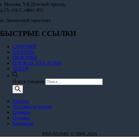
г. Москва, 5-й Донской проезд,
д.15, стр.1, офис 402
м. Ленинский проспект
БЫСТРЫЕ ССЫЛКИ
СОРОЧКИ
ХАЛАТЫ
ПИЖАМЫ
ОДЕЖДА ДЛЯ ДОМА
ДЕКОР
Поиск товаров
Каталог
Доставка и оплата
Размеры
Отзывы
Контакты
REGALO4U © 2009-2024