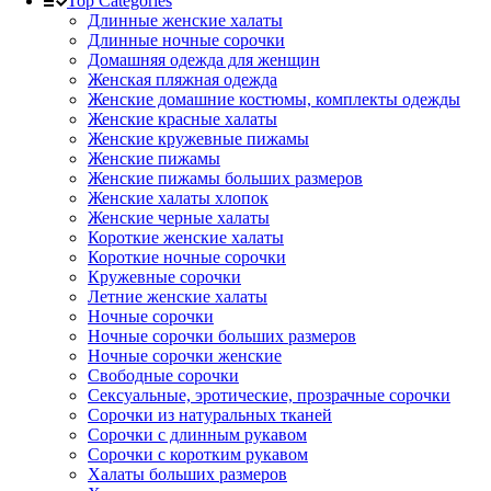
Top Categories
Длинные женские халаты
Длинные ночные сорочки
Домашняя одежда для женщин
Женская пляжная одежда
Женские домашние костюмы, комплекты одежды
Женские красные халаты
Женские кружевные пижамы
Женские пижамы
Женские пижамы больших размеров
Женские халаты хлопок
Женские черные халаты
Короткие женские халаты
Короткие ночные сорочки
Кружевные сорочки
Летние женские халаты
Ночные сорочки
Ночные сорочки больших размеров
Ночные сорочки женские
Свободные сорочки
Сексуальные, эротические, прозрачные сорочки
Сорочки из натуральных тканей
Сорочки с длинным рукавом
Сорочки с коротким рукавом
Халаты больших размеров