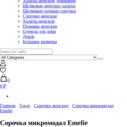
Халаты женские домашние
Шелковые женские халаты
Шелковые ночные сорочки
Сорочки женские
Халаты женские
Пижамы женские
Одежда для дома
Декор
Большие размеры
0
0 ₽
Главная
Товар
Сорочки женские
Сорочка микромодал
Emelie
Сорочка микромодал Emelie