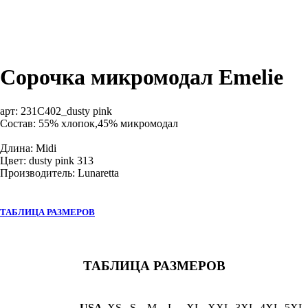
Сорочка микромодал Emelie
арт:
231C402_dusty pink
Состав: 55% хлопок,45% микромодал
Длина: Midi
Цвет: dusty pink 313
Производитель: Lunaretta
ТАБЛИЦА РАЗМЕРОВ
ТАБЛИЦА РАЗМЕРОВ
USA
XS
S
M
L
XL
XXL
3XL
4XL
5XL