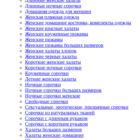
Длинные женские халаты
Длинные ночные сорочки
Домашняя одежда для женщин
Женская пляжная одежда
Женские домашние костюмы, комплекты одежды
Женские красные халаты
Женские кружевные пижамы
Женские пижамы
Женские пижамы больших размеров
Женские халаты хлопок
Женские черные халаты
Короткие женские халаты
Короткие ночные сорочки
Кружевные сорочки
Летние женские халаты
Ночные сорочки
Ночные сорочки больших размеров
Ночные сорочки женские
Свободные сорочки
Сексуальные, эротические, прозрачные сорочки
Сорочки из натуральных тканей
Сорочки с длинным рукавом
Сорочки с коротким рукавом
Халаты больших размеров
Халаты женские домашние