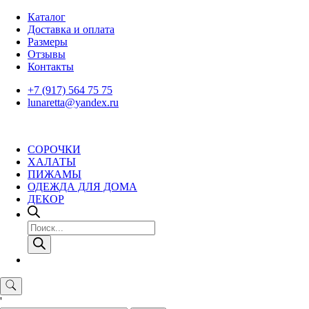
Skip
Каталог
to
Доставка и оплата
content
Размеры
Отзывы
Контакты
+7 (917) 564 75 75
lunaretta@yandex.ru
СОРОЧКИ
ХАЛАТЫ
ПИЖАМЫ
ОДЕЖДА ДЛЯ ДОМА
ДЕКОР
Поиск
товаров
'