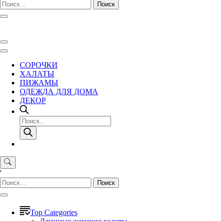
Найти:
СОРОЧКИ
ХАЛАТЫ
ПИЖАМЫ
ОДЕЖДА ДЛЯ ДОМА
ДЕКОР
Поиск
товаров
'
Найти:
Top Categories