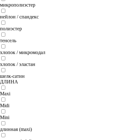
микрополиэстер
нейлон / спандекс
полиэстер
тенсель
хлопок / микромодал
хлопок / эластан
шелк-сатин
ДЛИНА
Maxi
Midi
Mini
длинная (maxi)