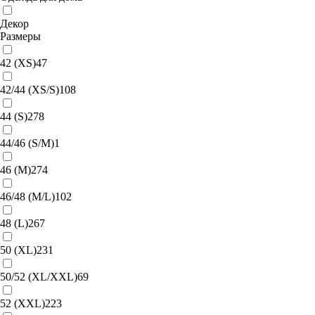
Декор
Размеры
42 (XS)
47
42/44 (XS/S)
108
44 (S)
278
44/46 (S/M)
1
46 (M)
274
46/48 (M/L)
102
48 (L)
267
50 (XL)
231
50/52 (XL/XXL)
69
52 (XXL)
223