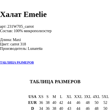
Халат Emelie
арт:
231W705_carrot
Состав: 100% микрополиэстер
Длина: Maxi
Цвет: carrot 318
Производитель: Lunaretta
ТАБЛИЦА РАЗМЕРОВ
ТАБЛИЦА РАЗМЕРОВ
USA
XS
S
M
L
XL
XXL
3XL
4XL
5XL
EUR
36
38
40
42
44
46
48
50
52
D
34
36
38
40
43
44
46
48
50