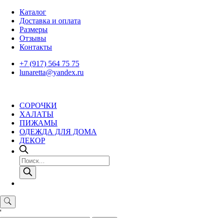
Skip
Каталог
to
Доставка и оплата
content
Размеры
Отзывы
Контакты
+7 (917) 564 75 75
lunaretta@yandex.ru
СОРОЧКИ
ХАЛАТЫ
ПИЖАМЫ
ОДЕЖДА ДЛЯ ДОМА
ДЕКОР
Поиск
товаров
'