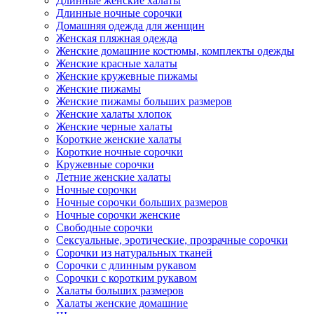
Длинные женские халаты
Длинные ночные сорочки
Домашняя одежда для женщин
Женская пляжная одежда
Женские домашние костюмы, комплекты одежды
Женские красные халаты
Женские кружевные пижамы
Женские пижамы
Женские пижамы больших размеров
Женские халаты хлопок
Женские черные халаты
Короткие женские халаты
Короткие ночные сорочки
Кружевные сорочки
Летние женские халаты
Ночные сорочки
Ночные сорочки больших размеров
Ночные сорочки женские
Свободные сорочки
Сексуальные, эротические, прозрачные сорочки
Сорочки из натуральных тканей
Сорочки с длинным рукавом
Сорочки с коротким рукавом
Халаты больших размеров
Халаты женские домашние