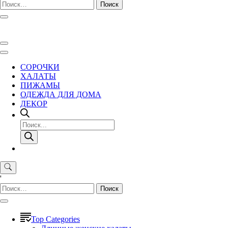
Найти:
СОРОЧКИ
ХАЛАТЫ
ПИЖАМЫ
ОДЕЖДА ДЛЯ ДОМА
ДЕКОР
Поиск
товаров
'
Найти:
Top Categories