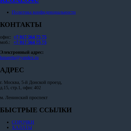
на
странице
Политика конфиденциальности
товара.
КОНТАКТЫ
офис:
+7 917 564 75 75
моб.:
+7 917 564 75 75
Электронный адрес:
lunaretta@yandex.ru
АДРЕС
г. Москва, 5-й Донской проезд,
д.15, стр.1, офис 402
м. Ленинский проспект
БЫСТРЫЕ ССЫЛКИ
СОРОЧКИ
ХАЛАТЫ