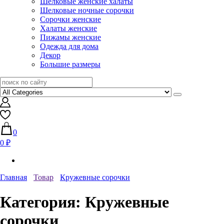
Шелковые женские халаты
Шелковые ночные сорочки
Сорочки женские
Халаты женские
Пижамы женские
Одежда для дома
Декор
Большие размеры
0
0 ₽
Главная
Товар
Кружевные сорочки
Категория:
Кружевные
сорочки