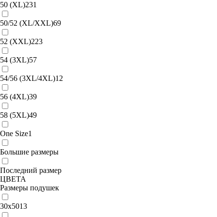
50 (XL)
231
50/52 (XL/XXL)
69
52 (XXL)
223
54 (3XL)
57
54/56 (3XL/4XL)
12
56 (4XL)
39
58 (5XL)
49
One Size
1
Большие размеры
Последний размер
ЦВЕТА
Размеры подушек
30х50
13