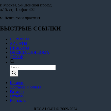
г. Москва, 5-й Донской проезд,
д.15, стр.1, офис 402
м. Ленинский проспект
БЫСТРЫЕ ССЫЛКИ
СОРОЧКИ
ХАЛАТЫ
ПИЖАМЫ
ОДЕЖДА ДЛЯ ДОМА
ДЕКОР
Поиск
товаров
Каталог
Доставка и оплата
Размеры
Отзывы
Контакты
REGALO4U © 2009-2024