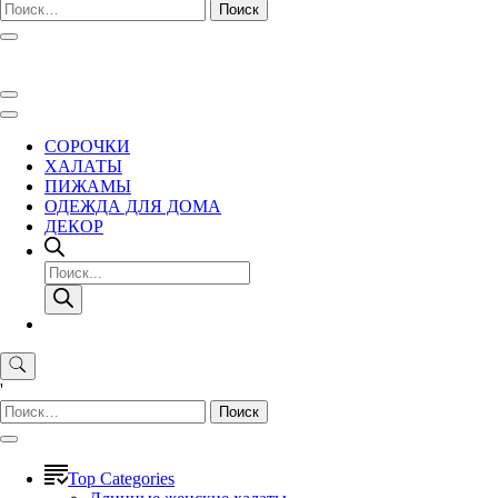
Найти:
СОРОЧКИ
ХАЛАТЫ
ПИЖАМЫ
ОДЕЖДА ДЛЯ ДОМА
ДЕКОР
Поиск
товаров
'
Найти:
Top Categories