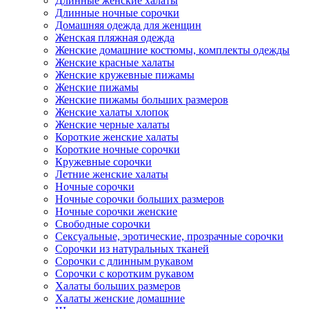
Длинные женские халаты
Длинные ночные сорочки
Домашняя одежда для женщин
Женская пляжная одежда
Женские домашние костюмы, комплекты одежды
Женские красные халаты
Женские кружевные пижамы
Женские пижамы
Женские пижамы больших размеров
Женские халаты хлопок
Женские черные халаты
Короткие женские халаты
Короткие ночные сорочки
Кружевные сорочки
Летние женские халаты
Ночные сорочки
Ночные сорочки больших размеров
Ночные сорочки женские
Свободные сорочки
Сексуальные, эротические, прозрачные сорочки
Сорочки из натуральных тканей
Сорочки с длинным рукавом
Сорочки с коротким рукавом
Халаты больших размеров
Халаты женские домашние