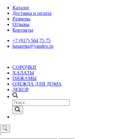
Skip
Каталог
to
Доставка и оплата
content
Размеры
Отзывы
Контакты
+7 (917) 564 75 75
lunaretta@yandex.ru
СОРОЧКИ
ХАЛАТЫ
ПИЖАМЫ
ОДЕЖДА ДЛЯ ДОМА
ДЕКОР
Поиск
товаров
'