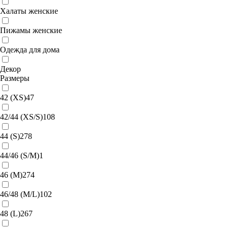
Халаты женские
Пижамы женские
Одежда для дома
Декор
Размеры
42 (XS)
47
42/44 (XS/S)
108
44 (S)
278
44/46 (S/M)
1
46 (M)
274
46/48 (M/L)
102
48 (L)
267