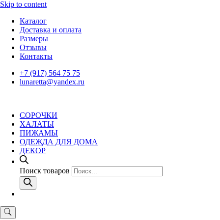
Skip to content
Каталог
Доставка и оплата
Размеры
Отзывы
Контакты
+7 (917) 564 75 75
lunaretta@yandex.ru
СОРОЧКИ
ХАЛАТЫ
ПИЖАМЫ
ОДЕЖДА ДЛЯ ДОМА
ДЕКОР
Поиск товаров