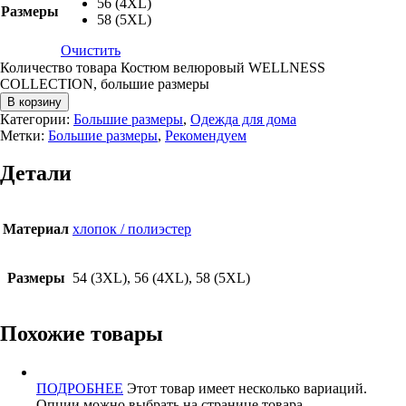
56 (4XL)
Размеры
58 (5XL)
Очистить
Количество товара Костюм велюровый WELLNESS
COLLECTION, большие размеры
В корзину
Категории:
Большие размеры
,
Одежда для дома
Метки:
Большие размеры
,
Рекомендуем
Детали
Материал
хлопок / полиэстер
Размеры
54 (3XL), 56 (4XL), 58 (5XL)
Похожие товары
ПОДРОБНЕЕ
Этот товар имеет несколько вариаций.
Опции можно выбрать на странице товара.