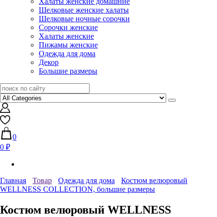
Халаты женские домашние
Шелковые женские халаты
Шелковые ночные сорочки
Сорочки женские
Халаты женские
Пижамы женские
Одежда для дома
Декор
Большие размеры
0
0 ₽
Главная
Товар
Одежда для дома
Костюм велюровый
WELLNESS COLLECTION, большие размеры
Костюм велюровый WELLNESS