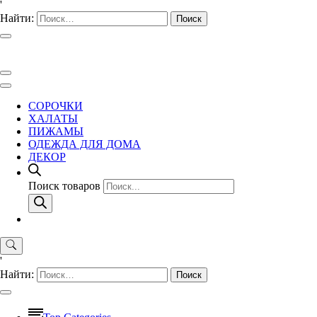
'
Найти:
СОРОЧКИ
ХАЛАТЫ
ПИЖАМЫ
ОДЕЖДА ДЛЯ ДОМА
ДЕКОР
Поиск товаров
'
Найти: