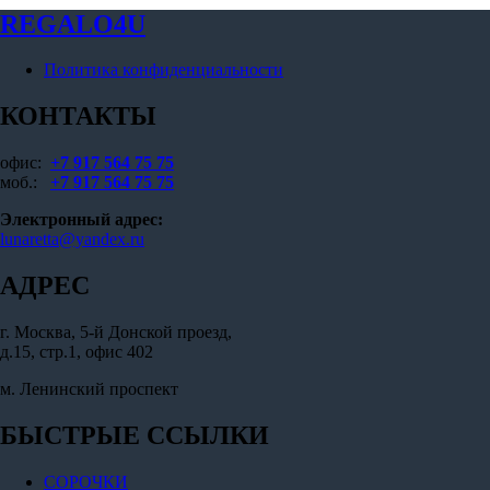
REGALO4U
Политика конфиденциальности
КОНТАКТЫ
офис:
+7 917 564 75 75
моб.:
+7 917 564 75 75
Электронный адрес:
lunaretta@yandex.ru
АДРЕС
г. Москва, 5-й Донской проезд,
д.15, стр.1, офис 402
м. Ленинский проспект
БЫСТРЫЕ ССЫЛКИ
СОРОЧКИ