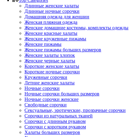
Top Categories
Длинные женские халаты
Длинные ночные сорочки
Домашняя одежда для женщин
Женская пляжная одежда
Женские домашние костюмы, комплекты одежды
Женские красные халаты
Женские кружевные пижамы
Женские пижамы
Женские пижамы больших размеров
Женские халаты хлопок
Женские черные халаты
Короткие женские халаты
Короткие ночные сорочки
Кружевные сорочки
Летние женские халаты
Ночные сорочки
Ночные сорочки больших размеров
Ночные сорочки женские
Свободные сорочки
Сексуальные, эротические, прозрачные сорочки
Сорочки из натуральных тканей
Сорочки с длинным рукавом
Сорочки с коротким рукавом
Халаты больших размеров