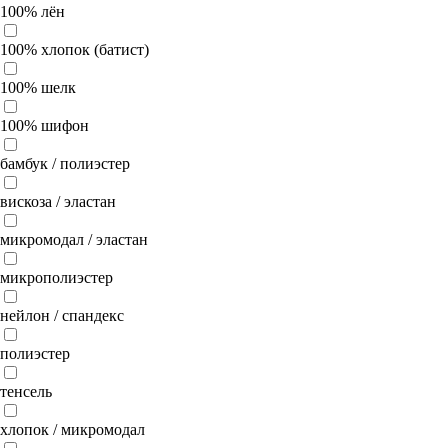
100% лён
100% хлопок (батист)
100% шелк
100% шифон
бамбук / полиэстер
вискоза / эластан
микромодал / эластан
микрополиэстер
нейлон / спандекс
полиэстер
тенсель
хлопок / микромодал