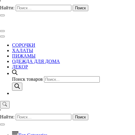
'
Найти:
СОРОЧКИ
ХАЛАТЫ
ПИЖАМЫ
ОДЕЖДА ДЛЯ ДОМА
ДЕКОР
Поиск товаров
'
Найти: