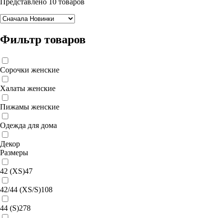
Представлено 10 товаров
Фильтр товаров
Сорочки женские
Халаты женские
Пижамы женские
Одежда для дома
Декор
Размеры
42 (XS)
47
42/44 (XS/S)
108
44 (S)
278