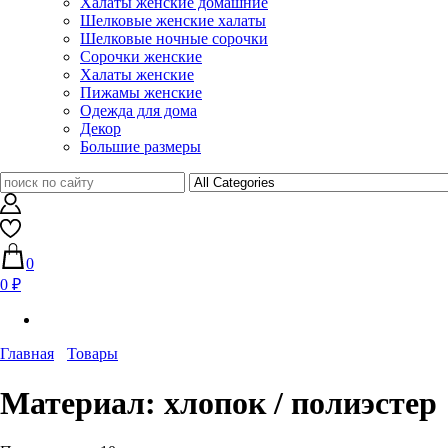
Халаты женские домашние
Шелковые женские халаты
Шелковые ночные сорочки
Сорочки женские
Халаты женские
Пижамы женские
Одежда для дома
Декор
Большие размеры
0
0 ₽
Главная
Товары
Материал:
хлопок / полиэстер