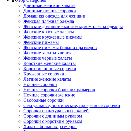
Top Categories
Длинные женские халаты
Длинные ночные сорочки
Домашняя одежда для женщин
Женская пляжная одежда
Женские домашние костюмы, комплекты одежды
Женские красные халаты
Женские кружевные пижамы
Женские пижамы
Женские пижамы больших размеров
Женские халаты хлопок
Женские черные халаты
Короткие женские халаты
Короткие ночные сорочки
Кружевные сорочки
Летние женские халаты
Ночные сорочки
Ночные сорочки больших размеров
Ночные сорочки женские
Свободные сорочки
Сексуальные, эротические, прозрачные сорочки
Сорочки из натуральных тканей
Сорочки с длинным рукавом
Сорочки с коротким рукавом
Халаты больших размеров