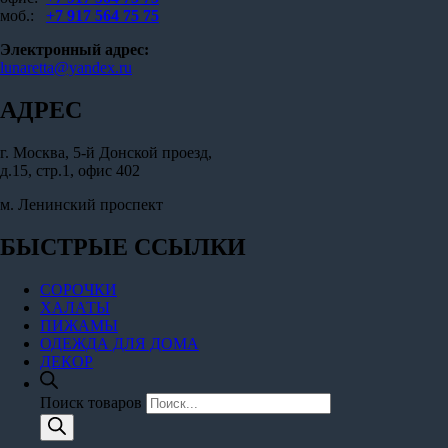
моб.:
+7 917 564 75 75
Электронный адрес:
lunaretta@yandex.ru
АДРЕС
г. Москва, 5-й Донской проезд,
д.15, стр.1, офис 402
м. Ленинский проспект
БЫСТРЫЕ ССЫЛКИ
СОРОЧКИ
ХАЛАТЫ
ПИЖАМЫ
ОДЕЖДА ДЛЯ ДОМА
ДЕКОР
Поиск товаров