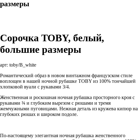
размеры
Сорочка TOBY, белый,
большие размеры
арт:
toby/B_white
Романтический образ в новом винтажном французском стиле
воплощен в нашей ночной рубашке TOBY из 100% тончайшей
хлопковой вуали с рукавами 3/4.
Женственная и роскошная ночная рубашка просторного кроя с
рукавами ¾ и глубоким вырезом с рюшами и тремя
жемчужными пуговицами. Нежная деталь из кружева кипюр на
глубоких рюшах и широком подоле.
По-настоящему элегантная ночная рубашка женственного