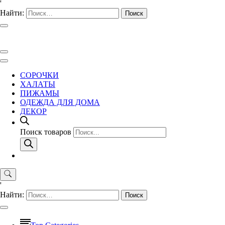
'
Найти:
СОРОЧКИ
ХАЛАТЫ
ПИЖАМЫ
ОДЕЖДА ДЛЯ ДОМА
ДЕКОР
Поиск товаров
'
Найти: