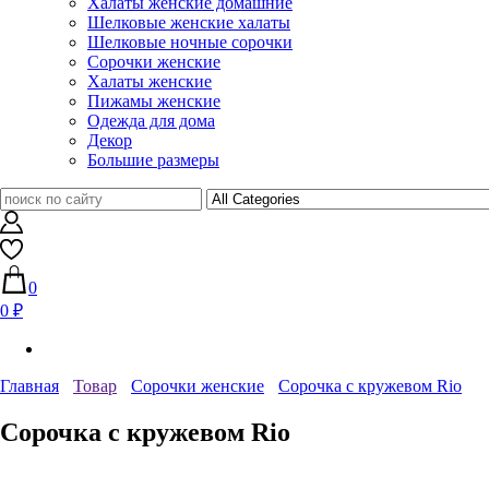
Халаты женские домашние
Шелковые женские халаты
Шелковые ночные сорочки
Сорочки женские
Халаты женские
Пижамы женские
Одежда для дома
Декор
Большие размеры
0
0 ₽
Главная
Товар
Сорочки женские
Сорочка с кружевом Rio
Сорочка с кружевом Rio