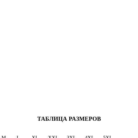
ТАБЛИЦА РАЗМЕРОВ
M
L
XL
XXL
3XL
4XL
5XL