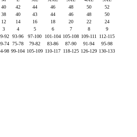
40
42
44
46
48
50
52
38
40
43
44
46
48
50
12
14
16
18
20
22
24
3
4
5
6
7
8
9
89-92
93-96
97-100
101-104
105-108
109-111
112-115
69-74
75-78
79-82
83-86
87-90
91-94
95-98
94-98
99-104
105-109
110-117
118-125
126-129
130-133