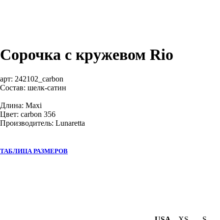
Сорочка с кружевом Rio
арт:
242102_carbon
Состав: шелк-сатин
Длина: Maxi
Цвет: carbon 356
Производитель: Lunaretta
ТАБЛИЦА РАЗМЕРОВ
USA
XS
S