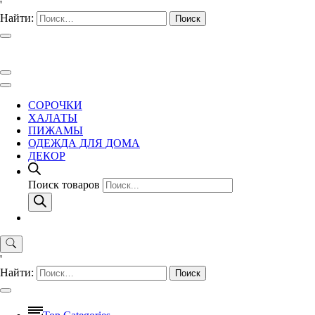
'
Найти:
СОРОЧКИ
ХАЛАТЫ
ПИЖАМЫ
ОДЕЖДА ДЛЯ ДОМА
ДЕКОР
Поиск товаров
'
Найти: