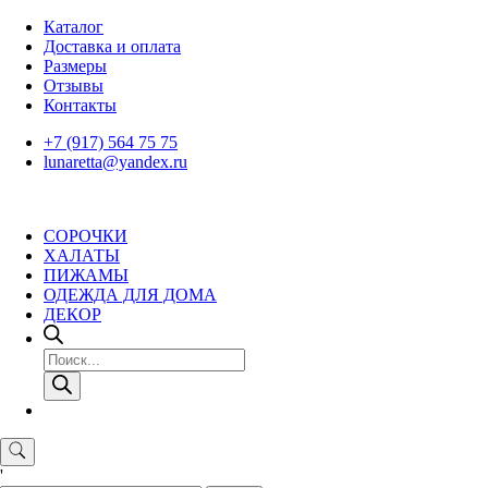
Skip
Каталог
to
Доставка и оплата
content
Размеры
Отзывы
Контакты
+7 (917) 564 75 75
lunaretta@yandex.ru
СОРОЧКИ
ХАЛАТЫ
ПИЖАМЫ
ОДЕЖДА ДЛЯ ДОМА
ДЕКОР
Поиск
товаров
'