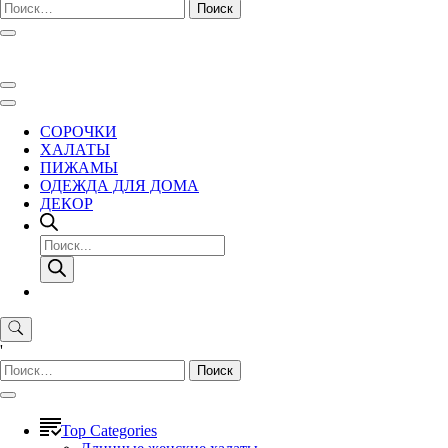
Найти:
СОРОЧКИ
ХАЛАТЫ
ПИЖАМЫ
ОДЕЖДА ДЛЯ ДОМА
ДЕКОР
Поиск
товаров
'
Найти:
Top Categories