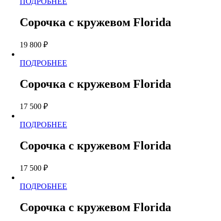
Этот
ПОДРОБНЕЕ
выбрать
товар
на
имеет
странице
Сорочка с кружевом Florida
несколько
товара.
вариаций.
19 800
₽
Опции
можно
Этот
ПОДРОБНЕЕ
выбрать
товар
на
имеет
странице
Сорочка с кружевом Florida
несколько
товара.
вариаций.
17 500
₽
Опции
можно
Этот
ПОДРОБНЕЕ
выбрать
товар
на
имеет
странице
Сорочка с кружевом Florida
несколько
товара.
вариаций.
17 500
₽
Опции
можно
Этот
ПОДРОБНЕЕ
выбрать
товар
на
имеет
странице
Сорочка с кружевом Florida
несколько
товара.