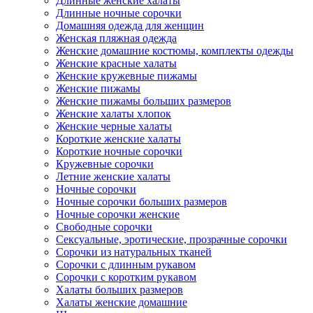
Длинные женские халаты
Длинные ночные сорочки
Домашняя одежда для женщин
Женская пляжная одежда
Женские домашние костюмы, комплекты одежды
Женские красные халаты
Женские кружевные пижамы
Женские пижамы
Женские пижамы больших размеров
Женские халаты хлопок
Женские черные халаты
Короткие женские халаты
Короткие ночные сорочки
Кружевные сорочки
Летние женские халаты
Ночные сорочки
Ночные сорочки больших размеров
Ночные сорочки женские
Свободные сорочки
Сексуальные, эротические, прозрачные сорочки
Сорочки из натуральных тканей
Сорочки с длинным рукавом
Сорочки с коротким рукавом
Халаты больших размеров
Халаты женские домашние