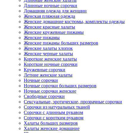
Длинные женские халаты
Длинные ночные сорочки
Домашняя одежда для женщин
Женская пляжная одежда
Женские домашние костюмы, комплекты одежды
Женские красные халаты
Женские кружевные пижамы
Женские пижамы
Женские пижамы больших размеров
Женские халаты хлопок
Женские черные халаты
Короткие женские халаты
Короткие ночные сорочки
Кружевные сорочки
Летние женские халаты
Ночные сорочки
Ночные сорочки больших размеров
Ночные сорочки женские
Свободные сорочки
Сексуальные, эротические, прозрачные сорочки
Сорочки из натуральных тканей
Сорочки с длинным рукавом
Сорочки с коротким рукавом
Халаты больших размеров
Халаты женские домашние