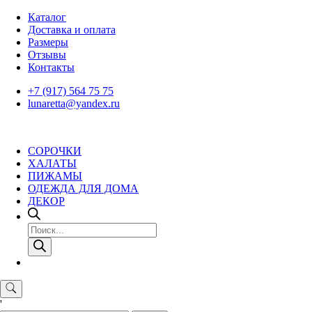
Skip
Каталог
to
Доставка и оплата
content
Размеры
Отзывы
Контакты
+7 (917) 564 75 75
lunaretta@yandex.ru
СОРОЧКИ
ХАЛАТЫ
ПИЖАМЫ
ОДЕЖДА ДЛЯ ДОМА
ДЕКОР
Поиск
товаров
'