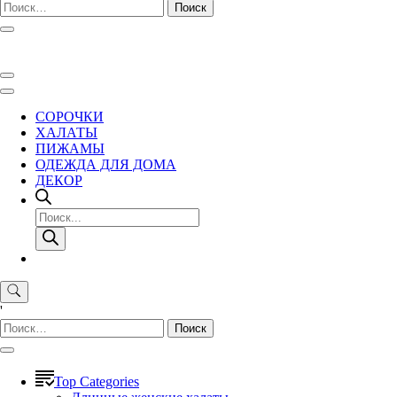
Найти:
СОРОЧКИ
ХАЛАТЫ
ПИЖАМЫ
ОДЕЖДА ДЛЯ ДОМА
ДЕКОР
Поиск
товаров
'
Найти:
Top Categories