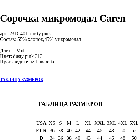
Сорочка микромодал Caren
арт:
231C401_dusty pink
Состав: 55% хлопок,45% микромодал
Длина: Midi
Цвет: dusty pink 313
Производитель: Lunaretta
ТАБЛИЦА РАЗМЕРОВ
ТАБЛИЦА РАЗМЕРОВ
USA
XS
S
M
L
XL
XXL
3XL
4XL
5XL
EUR
36
38
40
42
44
46
48
50
52
D
34
36
38
40
43
44
46
48
50