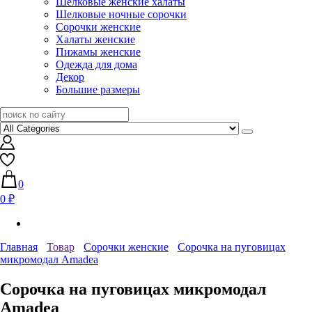
Шелковые женские халаты
Шелковые ночные сорочки
Сорочки женские
Халаты женские
Пижамы женские
Одежда для дома
Декор
Большие размеры
0
0 ₽
Главная
Товар
Сорочки женские
Сорочка на пуговицах
микромодал Amadea
Сорочка на пуговицах микромодал
Amadea