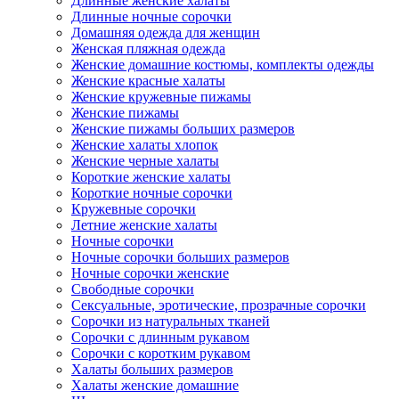
Длинные женские халаты
Длинные ночные сорочки
Домашняя одежда для женщин
Женская пляжная одежда
Женские домашние костюмы, комплекты одежды
Женские красные халаты
Женские кружевные пижамы
Женские пижамы
Женские пижамы больших размеров
Женские халаты хлопок
Женские черные халаты
Короткие женские халаты
Короткие ночные сорочки
Кружевные сорочки
Летние женские халаты
Ночные сорочки
Ночные сорочки больших размеров
Ночные сорочки женские
Свободные сорочки
Сексуальные, эротические, прозрачные сорочки
Сорочки из натуральных тканей
Сорочки с длинным рукавом
Сорочки с коротким рукавом
Халаты больших размеров
Халаты женские домашние