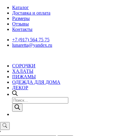
Skip
Каталог
to
Доставка и оплата
content
Размеры
Отзывы
Контакты
+7 (917) 564 75 75
lunaretta@yandex.ru
СОРОЧКИ
ХАЛАТЫ
ПИЖАМЫ
ОДЕЖДА ДЛЯ ДОМА
ДЕКОР
Поиск
товаров
'