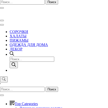
Найти:
СОРОЧКИ
ХАЛАТЫ
ПИЖАМЫ
ОДЕЖДА ДЛЯ ДОМА
ДЕКОР
Поиск
товаров
'
Найти:
Top Categories