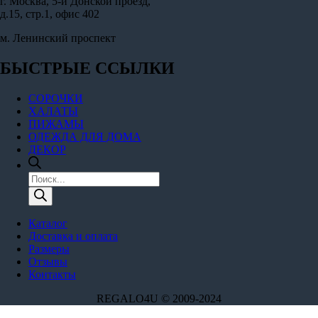
г. Москва, 5-й Донской проезд,
д.15, стр.1, офис 402
м. Ленинский проспект
БЫСТРЫЕ ССЫЛКИ
СОРОЧКИ
ХАЛАТЫ
ПИЖАМЫ
ОДЕЖДА ДЛЯ ДОМА
ДЕКОР
Поиск
товаров
Каталог
Доставка и оплата
Размеры
Отзывы
Контакты
REGALO4U © 2009-2024