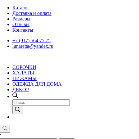
Skip
Каталог
to
Доставка и оплата
content
Размеры
Отзывы
Контакты
+7 (917) 564 75 75
lunaretta@yandex.ru
СОРОЧКИ
ХАЛАТЫ
ПИЖАМЫ
ОДЕЖДА ДЛЯ ДОМА
ДЕКОР
Поиск
товаров
'