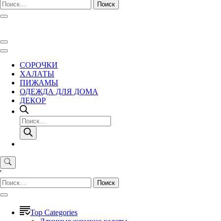
Найти:
СОРОЧКИ
ХАЛАТЫ
ПИЖАМЫ
ОДЕЖДА ДЛЯ ДОМА
ДЕКОР
Поиск
товаров
'
Найти:
Top Categories