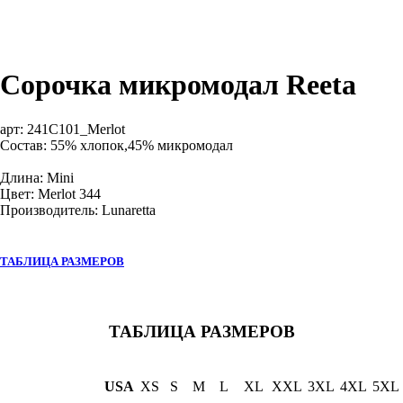
Сорочка микромодал Reeta
арт:
241С101_Merlot
Состав: 55% хлопок,45% микромодал
Длина: Mini
Цвет: Merlot 344
Производитель: Lunaretta
ТАБЛИЦА РАЗМЕРОВ
ТАБЛИЦА РАЗМЕРОВ
USA
XS
S
M
L
XL
XXL
3XL
4XL
5XL