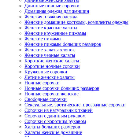
Длинные женские халаты
Длинные ночные сорочки
Домашняя одежда для женщин
Женская пляжная одежда
Женские домашние костюмы, комплекты одежды
Женские красные халаты
Женские кружевные пижамы
Женские пижамы
Женские пижамы больших размеров
Женские халаты хлопок
Женские черные халаты
Короткие женские халаты
Короткие ночные сорочки
Кружевные сорочки
Летние женские халаты
Ночные сорочки
Ночные сорочки больших размеров
Ночные сорочки женские
Свободные сорочки
Сексуальные, эротические, прозрачные сорочки
Сорочки из натуральных тканей
Сорочки с длинным рукавом
Сорочки с коротким рукавом
Халаты больших размеров
Халаты женские домашние