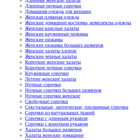
Длинные женские халаты
Длинные ночные сорочки
Домашняя одежда для женщин
Женская пляжная одежда
Женские домашние костюмы, комплекты одежды
Женские красные халаты
Женские кружевные пижамы
Женские пижамы
Женские пижамы больших размеров
Женские халаты хлопок
Женские черные халаты
Короткие женские халаты
Короткие ночные сорочки
Кружевные сорочки
Летние женские халаты
Ночные сорочки
Ночные сорочки больших размеров
Ночные сорочки женские
Свободные сорочки
Сексуальные, эротические, прозрачные сорочки
Сорочки из натуральных тканей
Сорочки с длинным рукавом
Сорочки с коротким рукавом
Халаты больших размеров
Халаты женские домашние