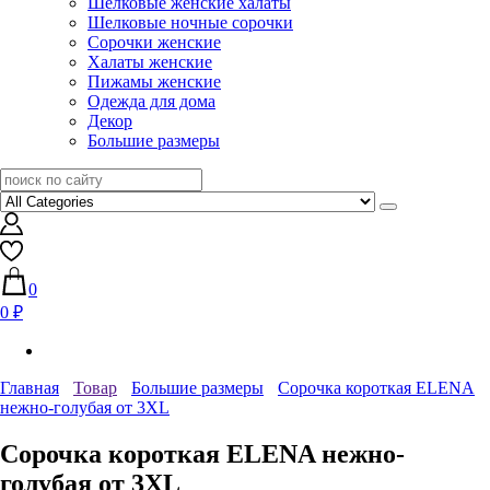
Шелковые женские халаты
Шелковые ночные сорочки
Сорочки женские
Халаты женские
Пижамы женские
Одежда для дома
Декор
Большие размеры
0
0 ₽
Главная
Товар
Большие размеры
Сорочка короткая ELENA
нежно-голубая от 3XL
Сорочка короткая ELENA нежно-
голубая от 3XL