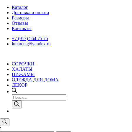
Skip
Каталог
to
Доставка и оплата
content
Размеры
Отзывы
Контакты
+7 (917) 564 75 75
lunaretta@yandex.ru
СОРОЧКИ
ХАЛАТЫ
ПИЖАМЫ
ОДЕЖДА ДЛЯ ДОМА
ДЕКОР
Поиск
товаров
'