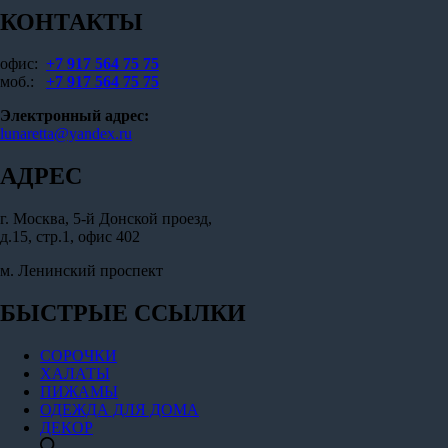
КОНТАКТЫ
офис:
+7 917 564 75 75
моб.:
+7 917 564 75 75
Электронный адрес:
lunaretta@yandex.ru
АДРЕС
г. Москва, 5-й Донской проезд,
д.15, стр.1, офис 402
м. Ленинский проспект
БЫСТРЫЕ ССЫЛКИ
СОРОЧКИ
ХАЛАТЫ
ПИЖАМЫ
ОДЕЖДА ДЛЯ ДОМА
ДЕКОР