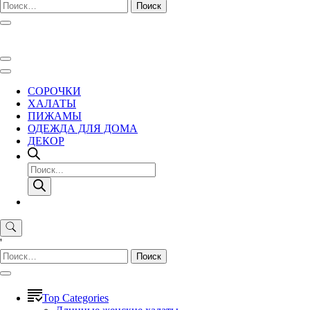
Найти:
СОРОЧКИ
ХАЛАТЫ
ПИЖАМЫ
ОДЕЖДА ДЛЯ ДОМА
ДЕКОР
Поиск
товаров
'
Найти:
Top Categories