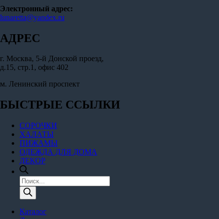
Электронный адрес:
lunaretta@yandex.ru
АДРЕС
г. Москва, 5-й Донской проезд,
д.15, стр.1, офис 402
м. Ленинский проспект
БЫСТРЫЕ ССЫЛКИ
СОРОЧКИ
ХАЛАТЫ
ПИЖАМЫ
ОДЕЖДА ДЛЯ ДОМА
ДЕКОР
Поиск
товаров
Каталог