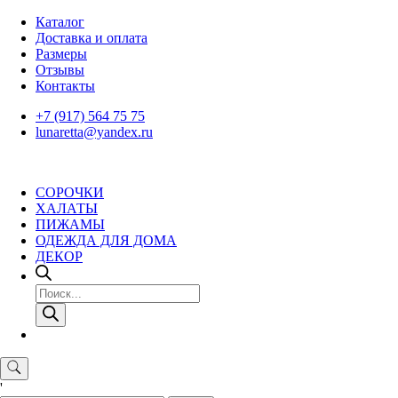
Skip
Каталог
to
Доставка и оплата
content
Размеры
Отзывы
Контакты
+7 (917) 564 75 75
lunaretta@yandex.ru
СОРОЧКИ
ХАЛАТЫ
ПИЖАМЫ
ОДЕЖДА ДЛЯ ДОМА
ДЕКОР
Поиск
товаров
'