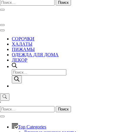
Найти:
СОРОЧКИ
ХАЛАТЫ
ПИЖАМЫ
ОДЕЖДА ДЛЯ ДОМА
ДЕКОР
Поиск
товаров
'
Найти:
Top Categories