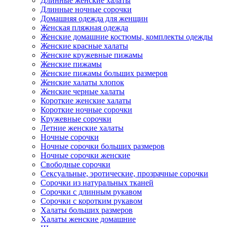
Длинные женские халаты
Длинные ночные сорочки
Домашняя одежда для женщин
Женская пляжная одежда
Женские домашние костюмы, комплекты одежды
Женские красные халаты
Женские кружевные пижамы
Женские пижамы
Женские пижамы больших размеров
Женские халаты хлопок
Женские черные халаты
Короткие женские халаты
Короткие ночные сорочки
Кружевные сорочки
Летние женские халаты
Ночные сорочки
Ночные сорочки больших размеров
Ночные сорочки женские
Свободные сорочки
Сексуальные, эротические, прозрачные сорочки
Сорочки из натуральных тканей
Сорочки с длинным рукавом
Сорочки с коротким рукавом
Халаты больших размеров
Халаты женские домашние