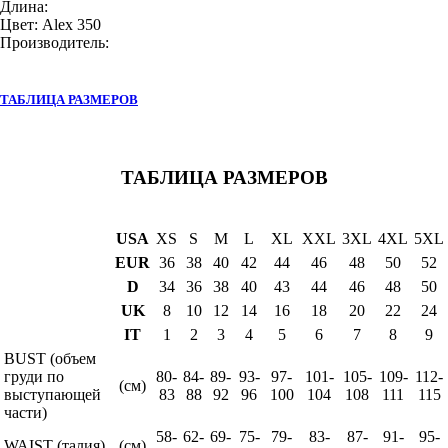
Длина:
Цвет: Alex 350
Производитель:
ТАБЛИЦА РАЗМЕРОВ
ТАБЛИЦА РАЗМЕРОВ
USA
XS
S
M
L
XL
XXL
3XL
4XL
5XL
EUR
36
38
40
42
44
46
48
50
52
D
34
36
38
40
43
44
46
48
50
UK
8
10
12
14
16
18
20
22
24
IT
1
2
3
4
5
6
7
8
9
BUST (объем
груди по
80-
84-
89-
93-
97-
101-
105-
109-
112-
(см)
выступающей
83
88
92
96
100
104
108
111
115
части)
58-
62-
69-
75-
79-
83-
87-
91-
95-
WAIST (талия)
(см)