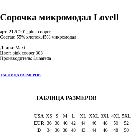
Сорочка микромодал Lovell
арт:
212C201_pink cooper
Состав: 55% хлопок,45% микромодал
Длина: Maxi
Цвет: pink cooper 303
Производитель: Lunaretta
ТАБЛИЦА РАЗМЕРОВ
ТАБЛИЦА РАЗМЕРОВ
USA
XS
S
M
L
XL
XXL
3XL
4XL
5XL
EUR
36
38
40
42
44
46
48
50
52
D
34
36
38
40
43
44
46
48
50