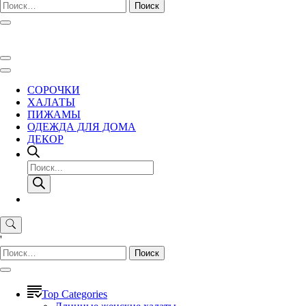
Найти:
СОРОЧКИ
ХАЛАТЫ
ПИЖАМЫ
ОДЕЖДА ДЛЯ ДОМА
ДЕКОР
Поиск
товаров
'
Найти:
Top Categories