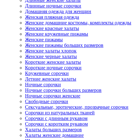
Длинные женские халаты
Длинные ночные сорочки
Домашняя одежда для женщин
Женская пляжная одежда
Женские домашние костюмы, комплекты одежды
Женские красные халаты
Женские кружевные пижамы
Женские пижамы
Женские пижамы больших размеров
Женские халаты хлопок
Женские черные халаты
Короткие женские халаты
Короткие ночные сорочки
Кружевные сорочки
Летние женские халаты
Ночные сорочки
Ночные сорочки больших размеров
Ночные сорочки женские
Свободные сорочки
Сексуальные, эротические, прозрачные сорочки
Сорочки из натуральных тканей
Сорочки с длинным рукавом
Сорочки с коротким рукавом
Халаты больших размеров
Халаты женские домашние