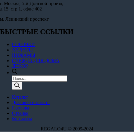
г. Москва, 5-й Донской проезд,
д.15, стр.1, офис 402
м. Ленинский проспект
БЫСТРЫЕ ССЫЛКИ
СОРОЧКИ
ХАЛАТЫ
ПИЖАМЫ
ОДЕЖДА ДЛЯ ДОМА
ДЕКОР
Поиск
товаров
Каталог
Доставка и оплата
Размеры
Отзывы
Контакты
REGALO4U © 2009-2024