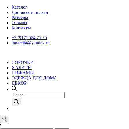
Skip
Каталог
to
Доставка и оплата
content
Размеры
Отзывы
Контакты
+7 (917) 564 75 75
lunaretta@yandex.ru
СОРОЧКИ
ХАЛАТЫ
ПИЖАМЫ
ОДЕЖДА ДЛЯ ДОМА
ДЕКОР
Поиск
товаров
'