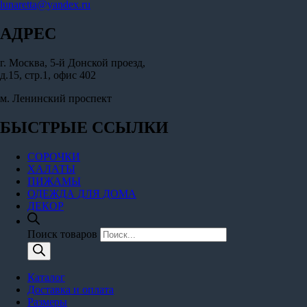
lunaretta@yandex.ru
АДРЕС
г. Москва, 5-й Донской проезд,
д.15, стр.1, офис 402
м. Ленинский проспект
БЫСТРЫЕ ССЫЛКИ
СОРОЧКИ
ХАЛАТЫ
ПИЖАМЫ
ОДЕЖДА ДЛЯ ДОМА
ДЕКОР
Поиск товаров
Каталог
Доставка и оплата
Размеры