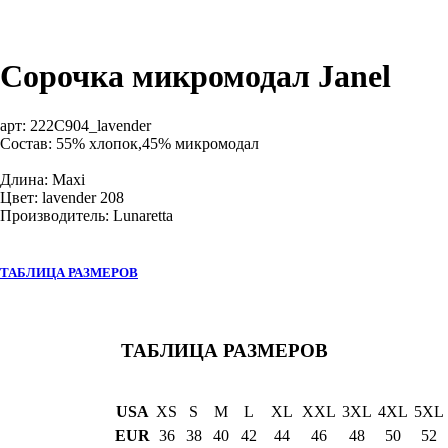
Сорочка микромодал Janel
арт:
222C904_lavender
Состав: 55% хлопок,45% микромодал
Длина: Maxi
Цвет: lavender 208
Производитель: Lunaretta
ТАБЛИЦА РАЗМЕРОВ
ТАБЛИЦА РАЗМЕРОВ
USA
XS
S
M
L
XL
XXL
3XL
4XL
5XL
EUR
36
38
40
42
44
46
48
50
52