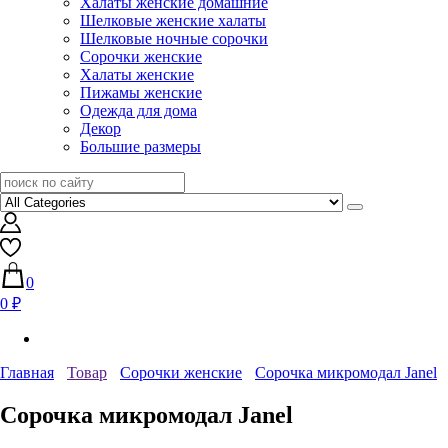
Халаты женские домашние
Шелковые женские халаты
Шелковые ночные сорочки
Сорочки женские
Халаты женские
Пижамы женские
Одежда для дома
Декор
Большие размеры
0
0 ₽
Главная
Товар
Сорочки женские
Сорочка микромодал Janel
Сорочка микромодал Janel