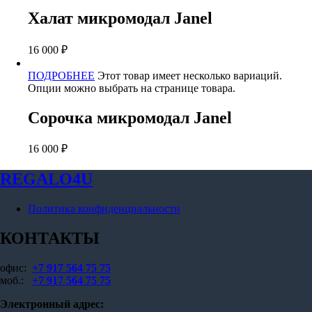
Халат микромодал Janel
16 000
₽
ПОДРОБНЕЕ
Этот товар имеет несколько вариаций.
Опции можно выбрать на странице товара.
Сорочка микромодал Janel
16 000
₽
REGALO4U
Политика конфиденциальности
КОНТАКТЫ
офис:
+7 917 564 75 75
моб.:
+7 917 564 75 75
Электронный адрес: