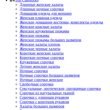
Top Categories
Длинные женские халаты
Длинные ночные сорочки
Домашняя одежда для женщин
Женская пляжная одежда
Женские домашние костюмы, комплекты одежды
Женские красные халаты
Женские кружевные пижамы
Женские пижамы
Женские пижамы больших размеров
Женские халаты хлопок
Женские черные халаты
Короткие женские халаты
Короткие ночные сорочки
Кружевные сорочки
Летние женские халаты
Ночные сорочки
Ночные сорочки больших размеров
Ночные сорочки женские
Свободные сорочки
Сексуальные, эротические, прозрачные сорочки
Сорочки из натуральных тканей
Сорочки с длинным рукавом
Сорочки с коротким рукавом
Халаты больших размеров