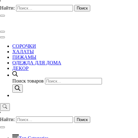
'
Найти:
СОРОЧКИ
ХАЛАТЫ
ПИЖАМЫ
ОДЕЖДА ДЛЯ ДОМА
ДЕКОР
Поиск товаров
'
Найти: