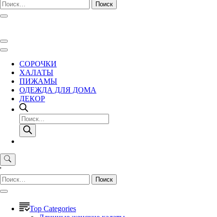
Найти:
СОРОЧКИ
ХАЛАТЫ
ПИЖАМЫ
ОДЕЖДА ДЛЯ ДОМА
ДЕКОР
Поиск
товаров
'
Найти:
Top Categories