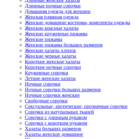
Длинные женские халаты
Длинные ночные сорочки
Домашняя одежда для женщин
Женская пляжная одежда
Женские домашние костюмы, комплекты одежды
Женские красные халаты
Женские кружевные пижамы
Женские пижамы
Женские пижамы больших размеров
Женские халаты хлопок
Женские черные халаты
Короткие женские халаты
Короткие ночные сорочки
Кружевные сорочки
Летние женские халаты
Ночные сорочки
Ночные сорочки больших размеров
Ночные сорочки женские
Свободные сорочки
Сексуальные, эротические, прозрачные сорочки
Сорочки из натуральных тканей
Сорочки с длинным рукавом
Сорочки с коротким рукавом
Халаты больших размеров
Халаты женские домашние