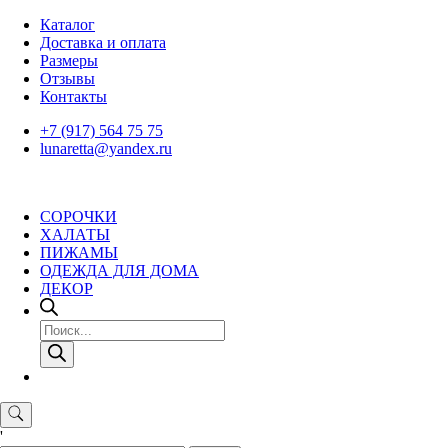
Skip
Каталог
to
Доставка и оплата
content
Размеры
Отзывы
Контакты
+7 (917) 564 75 75
lunaretta@yandex.ru
СОРОЧКИ
ХАЛАТЫ
ПИЖАМЫ
ОДЕЖДА ДЛЯ ДОМА
ДЕКОР
Поиск
товаров
'