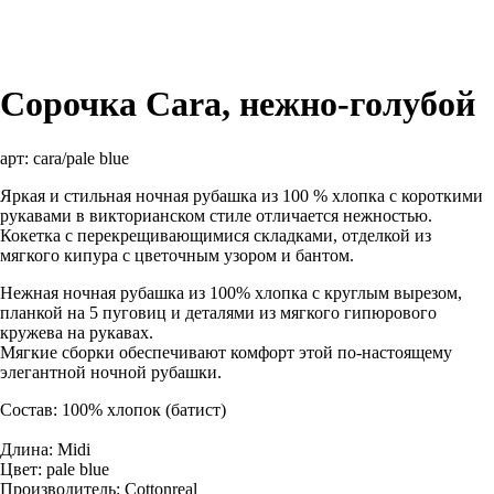
Сорочка Cara, нежно-голубой
арт:
cara/pale blue
Яркая и стильная ночная рубашка из 100 % хлопка с короткими
рукавами в викторианском стиле отличается нежностью.
Кокетка с перекрещивающимися складками, отделкой из
мягкого кипура с цветочным узором и бантом.
Нежная ночная рубашка из 100% хлопка с круглым вырезом,
планкой на 5 пуговиц и деталями из мягкого гипюрового
кружева на рукавах.
Мягкие сборки обеспечивают комфорт этой по-настоящему
элегантной ночной рубашки.
Состав: 100% хлопок (батист)
Длина: Midi
Цвет: pale blue
Производитель: Cottonreal