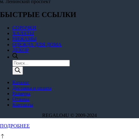
м. Ленинский проспект
БЫСТРЫЕ ССЫЛКИ
СОРОЧКИ
ХАЛАТЫ
ПИЖАМЫ
ОДЕЖДА ДЛЯ ДОМА
ДЕКОР
Поиск
товаров
Каталог
Доставка и оплата
Размеры
Отзывы
Контакты
REGALO4U © 2009-2024
Этот
ПОДРОБНЕЕ
товар
имеет