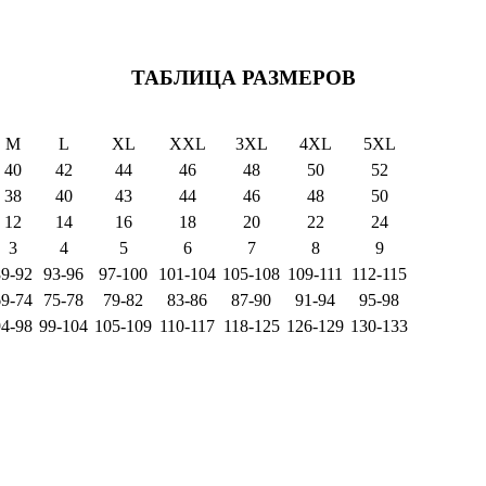
ТАБЛИЦА РАЗМЕРОВ
M
L
XL
XXL
3XL
4XL
5XL
40
42
44
46
48
50
52
38
40
43
44
46
48
50
12
14
16
18
20
22
24
3
4
5
6
7
8
9
89-92
93-96
97-100
101-104
105-108
109-111
112-115
69-74
75-78
79-82
83-86
87-90
91-94
95-98
94-98
99-104
105-109
110-117
118-125
126-129
130-133