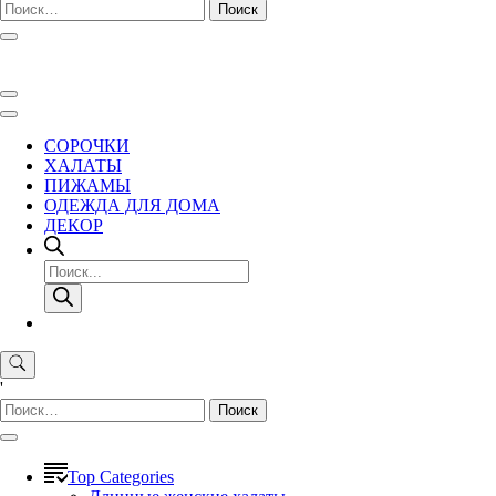
Найти:
СОРОЧКИ
ХАЛАТЫ
ПИЖАМЫ
ОДЕЖДА ДЛЯ ДОМА
ДЕКОР
Поиск
товаров
'
Найти:
Top Categories