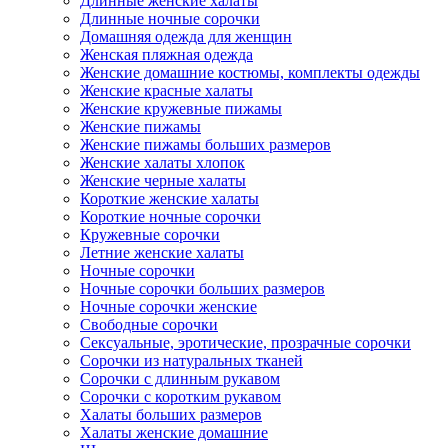
Длинные женские халаты
Длинные ночные сорочки
Домашняя одежда для женщин
Женская пляжная одежда
Женские домашние костюмы, комплекты одежды
Женские красные халаты
Женские кружевные пижамы
Женские пижамы
Женские пижамы больших размеров
Женские халаты хлопок
Женские черные халаты
Короткие женские халаты
Короткие ночные сорочки
Кружевные сорочки
Летние женские халаты
Ночные сорочки
Ночные сорочки больших размеров
Ночные сорочки женские
Свободные сорочки
Сексуальные, эротические, прозрачные сорочки
Сорочки из натуральных тканей
Сорочки с длинным рукавом
Сорочки с коротким рукавом
Халаты больших размеров
Халаты женские домашние