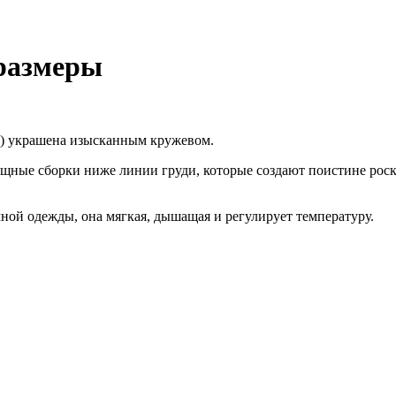
 размеры
а) украшена изысканным кружевом.
зящные сборки ниже линии груди, которые создают поистине рос
чной одежды, она мягкая, дышащая и регулирует температуру.