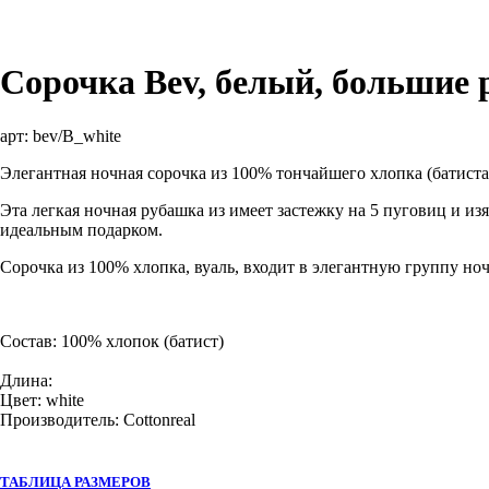
Сорочка Bev, белый, большие
арт:
bev/B_white
Элегантная ночная сорочка из 100% тончайшего хлопка (батист
Эта легкая ночная рубашка из имеет застежку на 5 пуговиц и и
идеальным подарком.
Сорочка из 100% хлопка, вуаль, входит в элегантную группу но
Состав: 100% хлопок (батист)
Длина:
Цвет: white
Производитель: Cottonreal
ТАБЛИЦА РАЗМЕРОВ