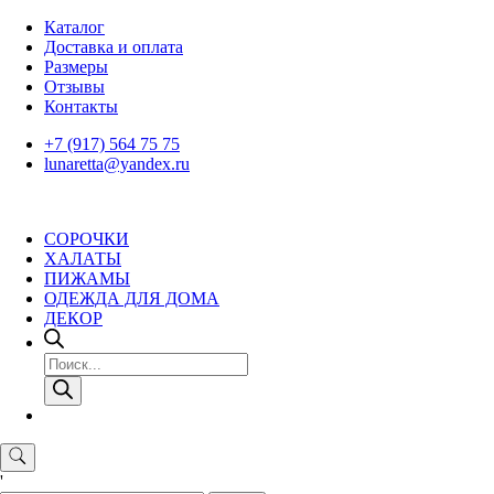
Skip
Каталог
to
Доставка и оплата
content
Размеры
Отзывы
Контакты
+7 (917) 564 75 75
lunaretta@yandex.ru
СОРОЧКИ
ХАЛАТЫ
ПИЖАМЫ
ОДЕЖДА ДЛЯ ДОМА
ДЕКОР
Поиск
товаров
'