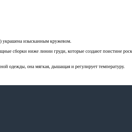
а) украшена изысканным кружевом.
зящные сборки ниже линии груди, которые создают поистине рос
чной одежды, она мягкая, дышащая и регулирует температуру.