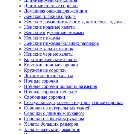
Длинные женские халаты
Длинные ночные сорочки
Домашняя одежда для женщин
Женская пляжная одежда
Женские домашние костюмы, комплекты одежды
Женские красные халаты
Женские кружевные пижамы
Женские пижамы
Женские пижамы больших размеров
Женские халаты хлопок
Женские черные халаты
Короткие женские халаты
Короткие ночные сорочки
Кружевные сорочки
Летние женские халаты
Ночные сорочки
Ночные сорочки больших размеров
Ночные сорочки женские
Свободные сорочки
Сексуальные, эротические, прозрачные сорочки
Сорочки из натуральных тканей
Сорочки с длинным рукавом
Сорочки с коротким рукавом
Халаты больших размеров
Халаты женские домашние