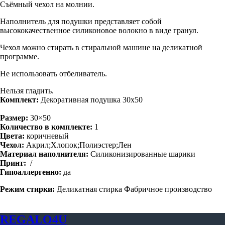
Съёмный чехол на молнии.
Наполнитель для подушки представляет собой
высококачественное силиконовое волокно в виде гранул.
Чехол можно стирать в стиральной машине на деликатной
программе.
Не использовать отбеливатель.
Нельзя гладить.
Комплект:
Декоративная подушка 30х50
Размер:
30×50
Количество в комплекте:
1
Цвета:
коричневый
Чехол:
Акрил;Хлопок;Полиэстер;Лен
Материал наполнителя:
Силиконизированные шарики
Принт:
/
Гипоаллергенно:
да
Режим стирки:
Деликатная стирка Фабричное производство
REGALO4U