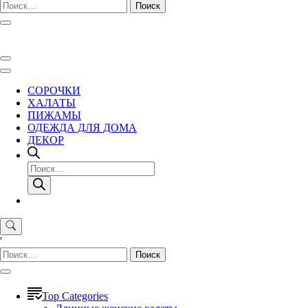
Найти:
СОРОЧКИ
ХАЛАТЫ
ПИЖАМЫ
ОДЕЖДА ДЛЯ ДОМА
ДЕКОР
Поиск
товаров
'
Найти:
Top Categories