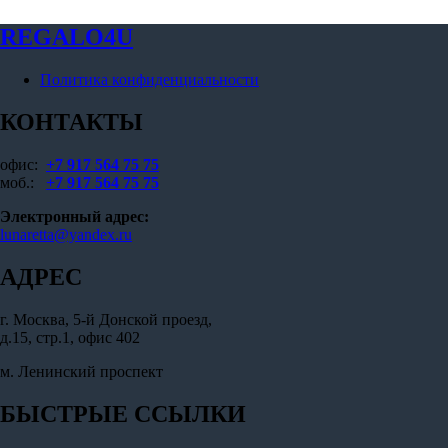
REGALO4U
Политика конфиденциальности
КОНТАКТЫ
офис:
+7 917 564 75 75
моб.:
+7 917 564 75 75
Электронный адрес:
lunaretta@yandex.ru
АДРЕС
г. Москва, 5-й Донской проезд,
д.15, стр.1, офис 402
м. Ленинский проспект
БЫСТРЫЕ ССЫЛКИ