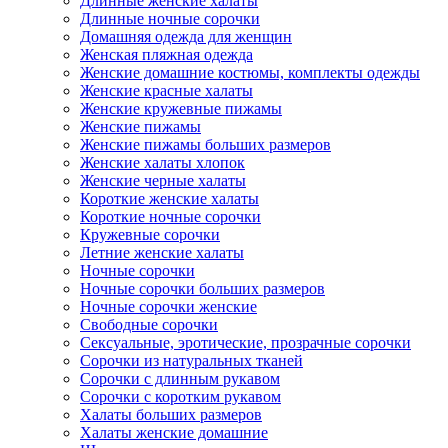
Длинные женские халаты
Длинные ночные сорочки
Домашняя одежда для женщин
Женская пляжная одежда
Женские домашние костюмы, комплекты одежды
Женские красные халаты
Женские кружевные пижамы
Женские пижамы
Женские пижамы больших размеров
Женские халаты хлопок
Женские черные халаты
Короткие женские халаты
Короткие ночные сорочки
Кружевные сорочки
Летние женские халаты
Ночные сорочки
Ночные сорочки больших размеров
Ночные сорочки женские
Свободные сорочки
Сексуальные, эротические, прозрачные сорочки
Сорочки из натуральных тканей
Сорочки с длинным рукавом
Сорочки с коротким рукавом
Халаты больших размеров
Халаты женские домашние