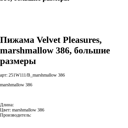
Пижама Velvet Pleasures,
marshmallow 386, большие
размеры
арт:
251W111/B_marshmallow 386
marshmallow 386
Длина:
Цвет: marshmallow 386
Производитель: