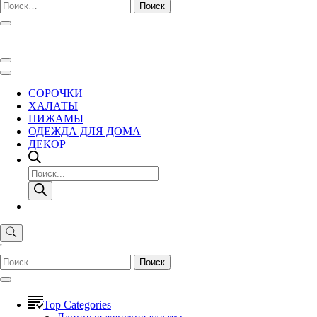
Найти:
СОРОЧКИ
ХАЛАТЫ
ПИЖАМЫ
ОДЕЖДА ДЛЯ ДОМА
ДЕКОР
Поиск
товаров
'
Найти:
Top Categories