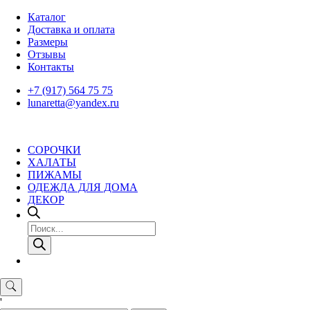
Skip
Каталог
to
Доставка и оплата
content
Размеры
Отзывы
Контакты
+7 (917) 564 75 75
lunaretta@yandex.ru
СОРОЧКИ
ХАЛАТЫ
ПИЖАМЫ
ОДЕЖДА ДЛЯ ДОМА
ДЕКОР
Поиск
товаров
'