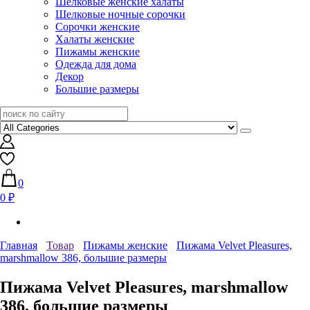
Шелковые женские халаты
Шелковые ночные сорочки
Сорочки женские
Халаты женские
Пижамы женские
Одежда для дома
Декор
Большие размеры
0
0 ₽
Главная
Товар
Пижамы женские
Пижама Velvet Pleasures,
marshmallow 386, большие размеры
Пижама Velvet Pleasures, marshmallow
386, большие размеры