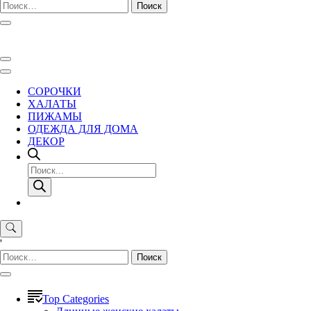
Найти:
СОРОЧКИ
ХАЛАТЫ
ПИЖАМЫ
ОДЕЖДА ДЛЯ ДОМА
ДЕКОР
Поиск
товаров
'
Найти:
Top Categories