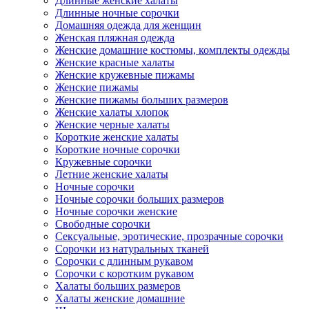
Длинные женские халаты
Длинные ночные сорочки
Домашняя одежда для женщин
Женская пляжная одежда
Женские домашние костюмы, комплекты одежды
Женские красные халаты
Женские кружевные пижамы
Женские пижамы
Женские пижамы больших размеров
Женские халаты хлопок
Женские черные халаты
Короткие женские халаты
Короткие ночные сорочки
Кружевные сорочки
Летние женские халаты
Ночные сорочки
Ночные сорочки больших размеров
Ночные сорочки женские
Свободные сорочки
Сексуальные, эротические, прозрачные сорочки
Сорочки из натуральных тканей
Сорочки с длинным рукавом
Сорочки с коротким рукавом
Халаты больших размеров
Халаты женские домашние