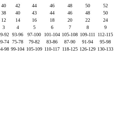
40
42
44
46
48
50
52
38
40
43
44
46
48
50
12
14
16
18
20
22
24
3
4
5
6
7
8
9
89-92
93-96
97-100
101-104
105-108
109-111
112-115
69-74
75-78
79-82
83-86
87-90
91-94
95-98
94-98
99-104
105-109
110-117
118-125
126-129
130-133