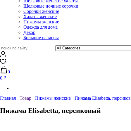
Шелковые женские халаты
Шелковые ночные сорочки
Сорочки женские
Халаты женские
Пижамы женские
Одежда для дома
Декор
Большие размеры
0
0 ₽
Главная
Товар
Пижамы женские
Пижама Elisabetta, персико
Пижама Elisabetta, персиковый