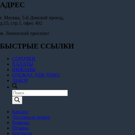
АДРЕС
г. Москва, 5-й Донской проезд,
д.15, стр.1, офис 402
м. Ленинский проспект
БЫСТРЫЕ ССЫЛКИ
СОРОЧКИ
ХАЛАТЫ
ПИЖАМЫ
ОДЕЖДА ДЛЯ ДОМА
ДЕКОР
Поиск
товаров
Каталог
Доставка и оплата
Размеры
Отзывы
Контакты