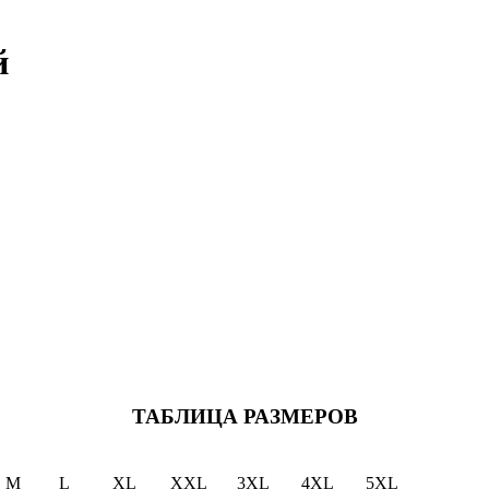
й
ТАБЛИЦА РАЗМЕРОВ
M
L
XL
XXL
3XL
4XL
5XL