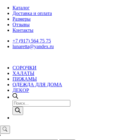
Skip
Каталог
to
Доставка и оплата
content
Размеры
Отзывы
Контакты
+7 (917) 564 75 75
lunaretta@yandex.ru
СОРОЧКИ
ХАЛАТЫ
ПИЖАМЫ
ОДЕЖДА ДЛЯ ДОМА
ДЕКОР
Поиск
товаров
'