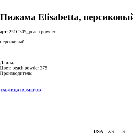
Пижама Elisabetta, персиковы
арт:
251C305_peach powder
персиковый
Длина:
Цвет: peach powder 375
Производитель:
ТАБЛИЦА РАЗМЕРОВ
USA
XS
S