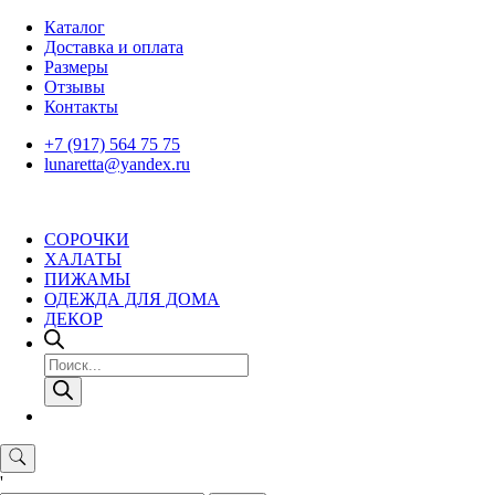
Skip
Каталог
to
Доставка и оплата
content
Размеры
Отзывы
Контакты
+7 (917) 564 75 75
lunaretta@yandex.ru
СОРОЧКИ
ХАЛАТЫ
ПИЖАМЫ
ОДЕЖДА ДЛЯ ДОМА
ДЕКОР
Поиск
товаров
'