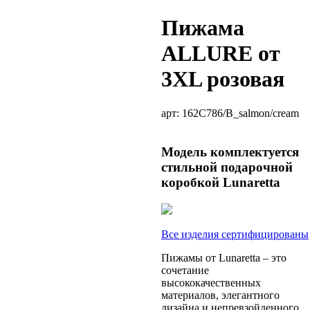
Пижама
ALLURE от
3XL розовая
арт:
162C786/B_salmon/cream
Модель комплектуется
стильной подарочной
коробкой Lunaretta
Все изделия сертифицированы
Пижамы от Lunaretta – это
сочетание
высококачественных
материалов, элегантного
дизайна и непревзойденного