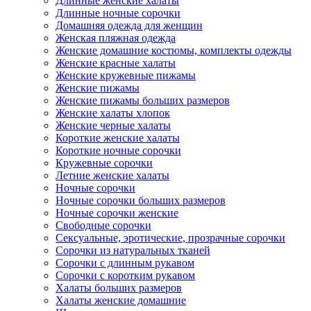
Длинные женские халаты
Длинные ночные сорочки
Домашняя одежда для женщин
Женская пляжная одежда
Женские домашние костюмы, комплекты одежды
Женские красные халаты
Женские кружевные пижамы
Женские пижамы
Женские пижамы больших размеров
Женские халаты хлопок
Женские черные халаты
Короткие женские халаты
Короткие ночные сорочки
Кружевные сорочки
Летние женские халаты
Ночные сорочки
Ночные сорочки больших размеров
Ночные сорочки женские
Свободные сорочки
Сексуальные, эротические, прозрачные сорочки
Сорочки из натуральных тканей
Сорочки с длинным рукавом
Сорочки с коротким рукавом
Халаты больших размеров
Халаты женские домашние