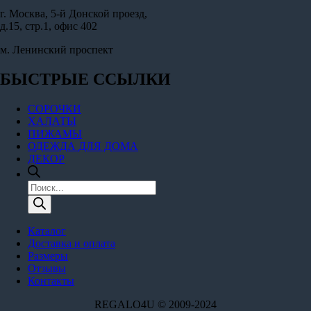
г. Москва, 5-й Донской проезд,
д.15, стр.1, офис 402
м. Ленинский проспект
БЫСТРЫЕ ССЫЛКИ
СОРОЧКИ
ХАЛАТЫ
ПИЖАМЫ
ОДЕЖДА ДЛЯ ДОМА
ДЕКОР
Поиск
товаров
Каталог
Доставка и оплата
Размеры
Отзывы
Контакты
REGALO4U © 2009-2024