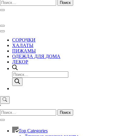
Найти:
СОРОЧКИ
ХАЛАТЫ
ПИЖАМЫ
ОДЕЖДА ДЛЯ ДОМА
ДЕКОР
Поиск
товаров
'
Найти:
Top Categories