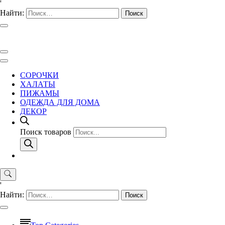
'
Найти:
СОРОЧКИ
ХАЛАТЫ
ПИЖАМЫ
ОДЕЖДА ДЛЯ ДОМА
ДЕКОР
Поиск товаров
'
Найти: