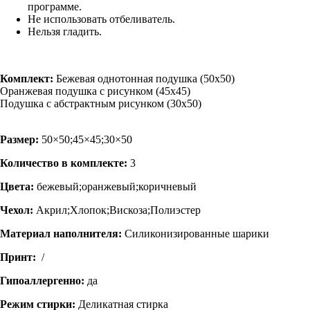
программе.
Не использовать отбеливатель.
Нельзя гладить.
Комплект:
Бежевая однотонная подушка (50х50)
Оранжевая подушка с рисунком (45х45)
Подушка с абстрактным рисунком (30х50)
Размер:
50×50;45×45;30×50
Количество в комплекте:
3
Цвета:
бежевый;оранжевый;коричневый
Чехол:
Акрил;Хлопок;Вискоза;Полиэстер
Материал наполнителя:
Силиконизированные шарики
Принт:
/
Гипоаллергенно:
да
Режим стирки:
Деликатная стирка