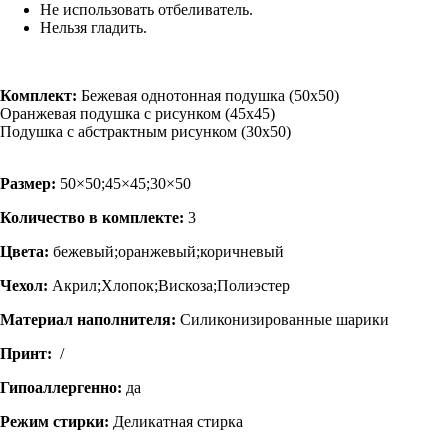
Не использовать отбеливатель.
Нельзя гладить.
Комплект:
Бежевая однотонная подушка (50х50)
Оранжевая подушка с рисунком (45х45)
Подушка с абстрактным рисунком (30х50)
Размер:
50×50;45×45;30×50
Количество в комплекте:
3
Цвета:
бежевый;оранжевый;коричневый
Чехол:
Акрил;Хлопок;Вискоза;Полиэстер
Материал наполнителя:
Силиконизированные шарики
Принт:
/
Гипоаллергенно:
да
Режим стирки:
Деликатная стирка