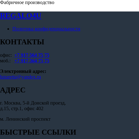
Фабричное производство
REGALO4U
Политика конфиденциальности
КОНТАКТЫ
офис:
+7 917 564 75 75
моб.:
+7 917 564 75 75
Электронный адрес:
lunaretta@yandex.ru
АДРЕС
г. Москва, 5-й Донской проезд,
д.15, стр.1, офис 402
м. Ленинский проспект
БЫСТРЫЕ ССЫЛКИ