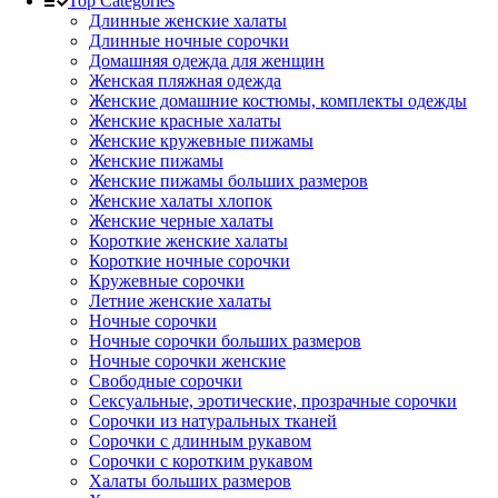
Top Categories
Длинные женские халаты
Длинные ночные сорочки
Домашняя одежда для женщин
Женская пляжная одежда
Женские домашние костюмы, комплекты одежды
Женские красные халаты
Женские кружевные пижамы
Женские пижамы
Женские пижамы больших размеров
Женские халаты хлопок
Женские черные халаты
Короткие женские халаты
Короткие ночные сорочки
Кружевные сорочки
Летние женские халаты
Ночные сорочки
Ночные сорочки больших размеров
Ночные сорочки женские
Свободные сорочки
Сексуальные, эротические, прозрачные сорочки
Сорочки из натуральных тканей
Сорочки с длинным рукавом
Сорочки с коротким рукавом
Халаты больших размеров