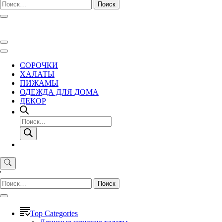
Найти:
СОРОЧКИ
ХАЛАТЫ
ПИЖАМЫ
ОДЕЖДА ДЛЯ ДОМА
ДЕКОР
Поиск
товаров
'
Найти:
Top Categories