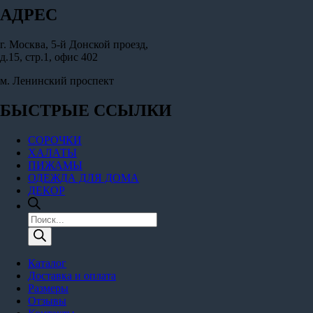
АДРЕС
г. Москва, 5-й Донской проезд,
д.15, стр.1, офис 402
м. Ленинский проспект
БЫСТРЫЕ ССЫЛКИ
СОРОЧКИ
ХАЛАТЫ
ПИЖАМЫ
ОДЕЖДА ДЛЯ ДОМА
ДЕКОР
Поиск
товаров
Каталог
Доставка и оплата
Размеры
Отзывы