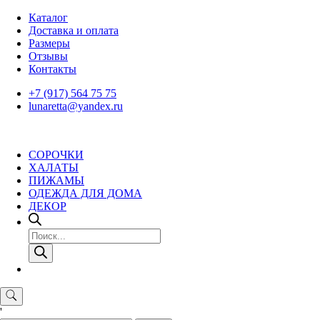
Skip
Каталог
to
Доставка и оплата
content
Размеры
Отзывы
Контакты
+7 (917) 564 75 75
lunaretta@yandex.ru
СОРОЧКИ
ХАЛАТЫ
ПИЖАМЫ
ОДЕЖДА ДЛЯ ДОМА
ДЕКОР
Поиск
товаров
'