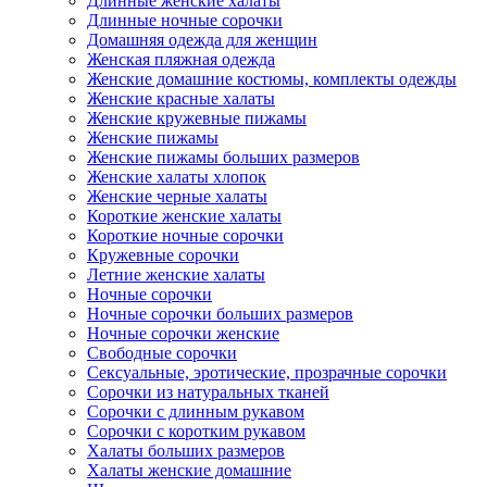
Длинные женские халаты
Длинные ночные сорочки
Домашняя одежда для женщин
Женская пляжная одежда
Женские домашние костюмы, комплекты одежды
Женские красные халаты
Женские кружевные пижамы
Женские пижамы
Женские пижамы больших размеров
Женские халаты хлопок
Женские черные халаты
Короткие женские халаты
Короткие ночные сорочки
Кружевные сорочки
Летние женские халаты
Ночные сорочки
Ночные сорочки больших размеров
Ночные сорочки женские
Свободные сорочки
Сексуальные, эротические, прозрачные сорочки
Сорочки из натуральных тканей
Сорочки с длинным рукавом
Сорочки с коротким рукавом
Халаты больших размеров
Халаты женские домашние