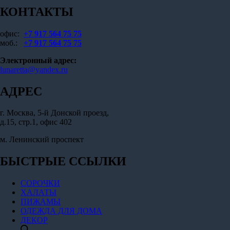
КОНТАКТЫ
офис:
+7 917 564 75 75
моб.:
+7 917 564 75 75
Электронный адрес:
lunaretta@yandex.ru
АДРЕС
г. Москва, 5-й Донской проезд,
д.15, стр.1, офис 402
м. Ленинский проспект
БЫСТРЫЕ ССЫЛКИ
СОРОЧКИ
ХАЛАТЫ
ПИЖАМЫ
ОДЕЖДА ДЛЯ ДОМА
ДЕКОР