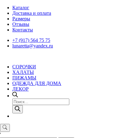
Skip
Каталог
to
Доставка и оплата
content
Размеры
Отзывы
Контакты
+7 (917) 564 75 75
lunaretta@yandex.ru
СОРОЧКИ
ХАЛАТЫ
ПИЖАМЫ
ОДЕЖДА ДЛЯ ДОМА
ДЕКОР
Поиск
товаров
'