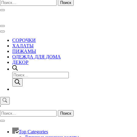
Найти:
СОРОЧКИ
ХАЛАТЫ
ПИЖАМЫ
ОДЕЖДА ДЛЯ ДОМА
ДЕКОР
Поиск
товаров
'
Найти:
Top Categories