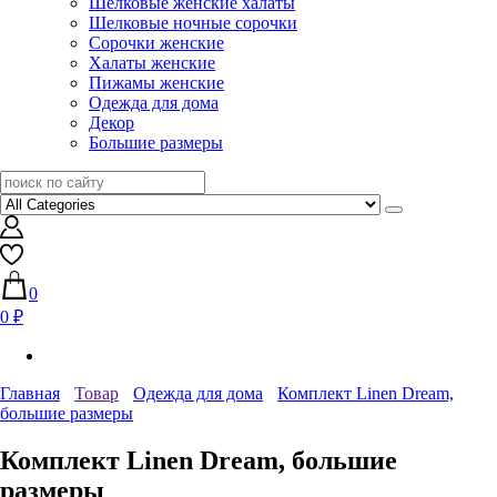
Шелковые женские халаты
Шелковые ночные сорочки
Сорочки женские
Халаты женские
Пижамы женские
Одежда для дома
Декор
Большие размеры
0
0 ₽
Главная
Товар
Одежда для дома
Комплект Linen Dream,
большие размеры
Комплект Linen Dream, большие
размеры