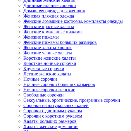
Длинные женские халаты
Длинные ночные сорочки
Домашняя одежда для женщин
Женская пляжная одежда
Женские домашние костюмы, комплекты одежды
Женские красные халаты
Женские кружевные пижамы
Женские пижамы
Женские пижамы больших размеров
Женские халаты хлопок
Женские черные халаты
Короткие женские халаты
Короткие ночные сорочки
Кружевные сорочки
Летние женские халаты
Ночные сорочки
Ночные сорочки больших размеров
Ночные сорочки женские
Свободные сорочки
Сексуальные, эротические, прозрачные сорочки
Сорочки из натуральных тканей
Сорочки с длинным рукавом
Сорочки с коротким рукавом
Халаты больших размеров
Халаты женские домашние