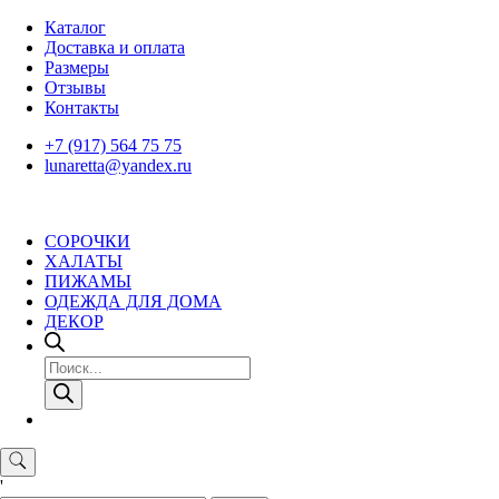
Skip
Каталог
to
Доставка и оплата
content
Размеры
Отзывы
Контакты
+7 (917) 564 75 75
lunaretta@yandex.ru
СОРОЧКИ
ХАЛАТЫ
ПИЖАМЫ
ОДЕЖДА ДЛЯ ДОМА
ДЕКОР
Поиск
товаров
'