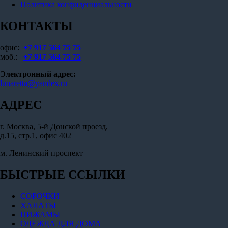
Политика конфиденциальности
КОНТАКТЫ
офис:
+7 917 564 75 75
моб.:
+7 917 564 75 75
Электронный адрес:
lunaretta@yandex.ru
АДРЕС
г. Москва, 5-й Донской проезд,
д.15, стр.1, офис 402
м. Ленинский проспект
БЫСТРЫЕ ССЫЛКИ
СОРОЧКИ
ХАЛАТЫ
ПИЖАМЫ
ОДЕЖДА ДЛЯ ДОМА