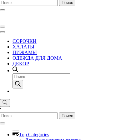
Найти:
СОРОЧКИ
ХАЛАТЫ
ПИЖАМЫ
ОДЕЖДА ДЛЯ ДОМА
ДЕКОР
Поиск
товаров
'
Найти:
Top Categories