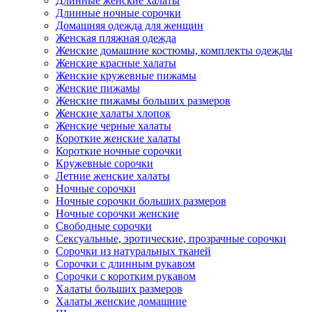
Длинные женские халаты
Длинные ночные сорочки
Домашняя одежда для женщин
Женская пляжная одежда
Женские домашние костюмы, комплекты одежды
Женские красные халаты
Женские кружевные пижамы
Женские пижамы
Женские пижамы больших размеров
Женские халаты хлопок
Женские черные халаты
Короткие женские халаты
Короткие ночные сорочки
Кружевные сорочки
Летние женские халаты
Ночные сорочки
Ночные сорочки больших размеров
Ночные сорочки женские
Свободные сорочки
Сексуальные, эротические, прозрачные сорочки
Сорочки из натуральных тканей
Сорочки с длинным рукавом
Сорочки с коротким рукавом
Халаты больших размеров
Халаты женские домашние