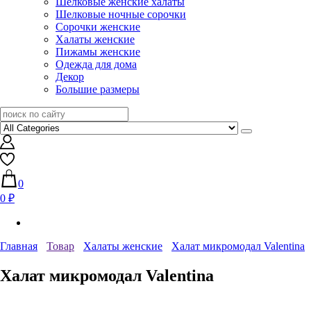
Шелковые женские халаты
Шелковые ночные сорочки
Сорочки женские
Халаты женские
Пижамы женские
Одежда для дома
Декор
Большие размеры
0
0 ₽
Главная
Товар
Халаты женские
Халат микромодал Valentina
Халат микромодал Valentina