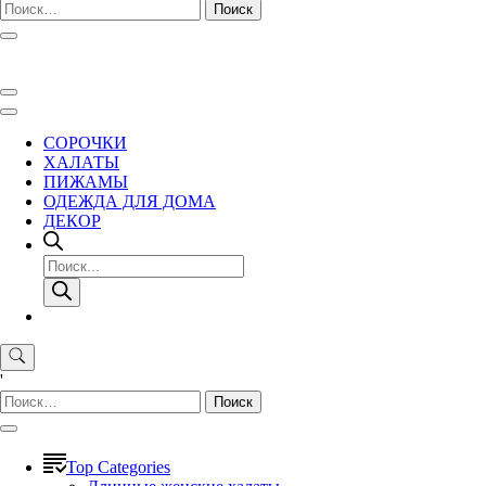
Найти:
СОРОЧКИ
ХАЛАТЫ
ПИЖАМЫ
ОДЕЖДА ДЛЯ ДОМА
ДЕКОР
Поиск
товаров
'
Найти:
Top Categories