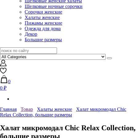
Шелковые женские халаты
Шелковые ночные сорочки
Сорочки женские
Халаты женские
Пижамы женские
Одежда для дома
Декор
Большие размеры
0
0 ₽
Главная
Товар
Халаты женские
Халат микромодал Chic
Relax Collection, большие размеры
Халат микромодал Chic Relax Collection,
большие размеры