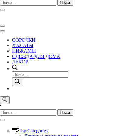
Найти:
СОРОЧКИ
ХАЛАТЫ
ПИЖАМЫ
ОДЕЖДА ДЛЯ ДОМА
ДЕКОР
Поиск
товаров
'
Найти:
Top Categories