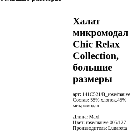
Халат
микромодал
Chic Relax
Collection,
большие
размеры
арт:
141C521/B_rose/mauve
Состав: 55% хлопок,45%
микромодал
Длина: Maxi
Цвет: rose/mauve 005/127
Производитель: Lunaretta