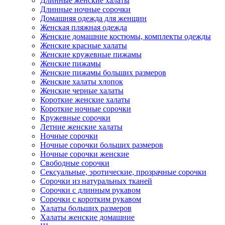
Длинные женские халаты
Длинные ночные сорочки
Домашняя одежда для женщин
Женская пляжная одежда
Женские домашние костюмы, комплекты одежды
Женские красные халаты
Женские кружевные пижамы
Женские пижамы
Женские пижамы больших размеров
Женские халаты хлопок
Женские черные халаты
Короткие женские халаты
Короткие ночные сорочки
Кружевные сорочки
Летние женские халаты
Ночные сорочки
Ночные сорочки больших размеров
Ночные сорочки женские
Свободные сорочки
Сексуальные, эротические, прозрачные сорочки
Сорочки из натуральных тканей
Сорочки с длинным рукавом
Сорочки с коротким рукавом
Халаты больших размеров
Халаты женские домашние