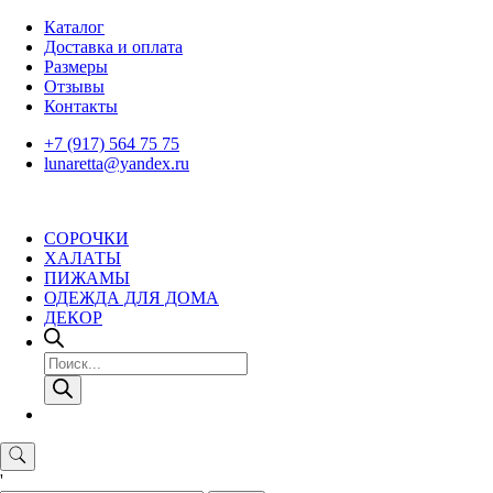
Skip
Каталог
to
Доставка и оплата
content
Размеры
Отзывы
Контакты
+7 (917) 564 75 75
lunaretta@yandex.ru
СОРОЧКИ
ХАЛАТЫ
ПИЖАМЫ
ОДЕЖДА ДЛЯ ДОМА
ДЕКОР
Поиск
товаров
'