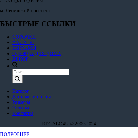
д.15, стр.1, офис 402
м. Ленинский проспект
БЫСТРЫЕ ССЫЛКИ
СОРОЧКИ
ХАЛАТЫ
ПИЖАМЫ
ОДЕЖДА ДЛЯ ДОМА
ДЕКОР
Поиск
товаров
Каталог
Доставка и оплата
Размеры
Отзывы
Контакты
REGALO4U © 2009-2024
Этот
ПОДРОБНЕЕ