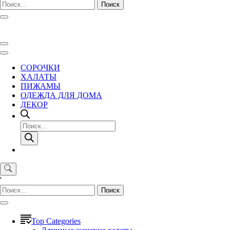
Найти:
СОРОЧКИ
ХАЛАТЫ
ПИЖАМЫ
ОДЕЖДА ДЛЯ ДОМА
ДЕКОР
Поиск
товаров
'
Найти:
Top Categories