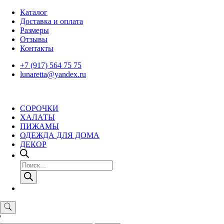
Skip
Каталог
to
Доставка и оплата
content
Размеры
Отзывы
Контакты
+7 (917) 564 75 75
lunaretta@yandex.ru
СОРОЧКИ
ХАЛАТЫ
ПИЖАМЫ
ОДЕЖДА ДЛЯ ДОМА
ДЕКОР
Поиск
товаров
'