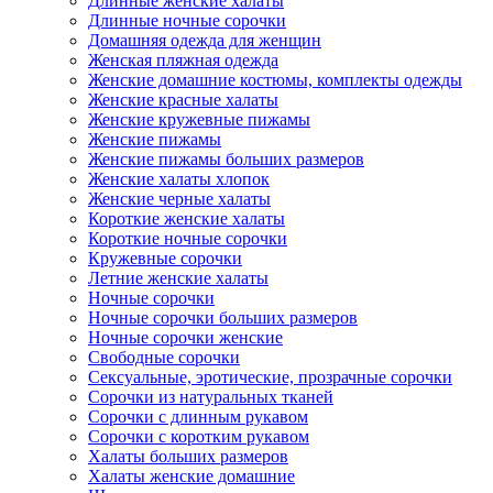
Длинные женские халаты
Длинные ночные сорочки
Домашняя одежда для женщин
Женская пляжная одежда
Женские домашние костюмы, комплекты одежды
Женские красные халаты
Женские кружевные пижамы
Женские пижамы
Женские пижамы больших размеров
Женские халаты хлопок
Женские черные халаты
Короткие женские халаты
Короткие ночные сорочки
Кружевные сорочки
Летние женские халаты
Ночные сорочки
Ночные сорочки больших размеров
Ночные сорочки женские
Свободные сорочки
Сексуальные, эротические, прозрачные сорочки
Сорочки из натуральных тканей
Сорочки с длинным рукавом
Сорочки с коротким рукавом
Халаты больших размеров
Халаты женские домашние