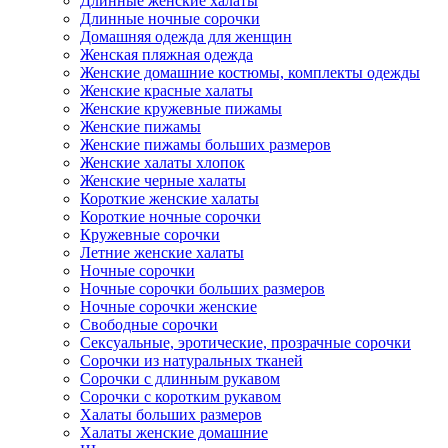
Длинные женские халаты
Длинные ночные сорочки
Домашняя одежда для женщин
Женская пляжная одежда
Женские домашние костюмы, комплекты одежды
Женские красные халаты
Женские кружевные пижамы
Женские пижамы
Женские пижамы больших размеров
Женские халаты хлопок
Женские черные халаты
Короткие женские халаты
Короткие ночные сорочки
Кружевные сорочки
Летние женские халаты
Ночные сорочки
Ночные сорочки больших размеров
Ночные сорочки женские
Свободные сорочки
Сексуальные, эротические, прозрачные сорочки
Сорочки из натуральных тканей
Сорочки с длинным рукавом
Сорочки с коротким рукавом
Халаты больших размеров
Халаты женские домашние