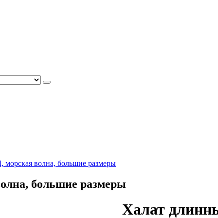
ll, морская волна, большие размеры
 волна, большие размеры
Халат длинный