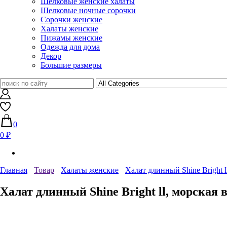
Шелковые женские халаты
Шелковые ночные сорочки
Сорочки женские
Халаты женские
Пижамы женские
Одежда для дома
Декор
Большие размеры
0
0 ₽
Главная
Товар
Халаты женские
Халат длинный Shine Bright 
Халат длинный Shine Bright ll, морская