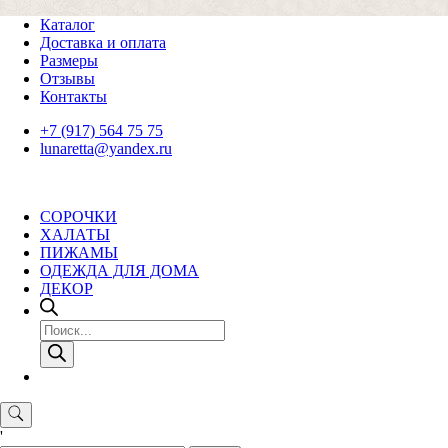
Skip
Каталог
to
Доставка и оплата
content
Размеры
Отзывы
Контакты
+7 (917) 564 75 75
lunaretta@yandex.ru
СОРОЧКИ
ХАЛАТЫ
ПИЖАМЫ
ОДЕЖДА ДЛЯ ДОМА
ДЕКОР
Поиск
товаров
'