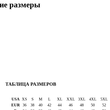
ие размеры
ТАБЛИЦА РАЗМЕРОВ
USA
XS
S
M
L
XL
XXL
3XL
4XL
5XL
EUR
36
38
40
42
44
46
48
50
52