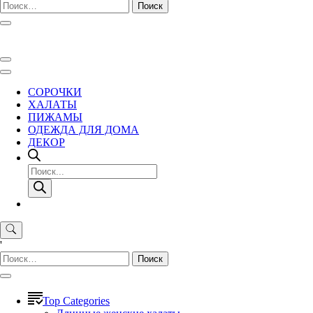
Найти:
СОРОЧКИ
ХАЛАТЫ
ПИЖАМЫ
ОДЕЖДА ДЛЯ ДОМА
ДЕКОР
Поиск
товаров
'
Найти:
Top Categories