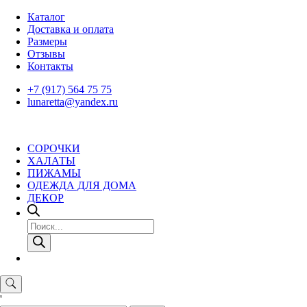
Skip
Каталог
to
Доставка и оплата
content
Размеры
Отзывы
Контакты
+7 (917) 564 75 75
lunaretta@yandex.ru
СОРОЧКИ
ХАЛАТЫ
ПИЖАМЫ
ОДЕЖДА ДЛЯ ДОМА
ДЕКОР
Поиск
товаров
'