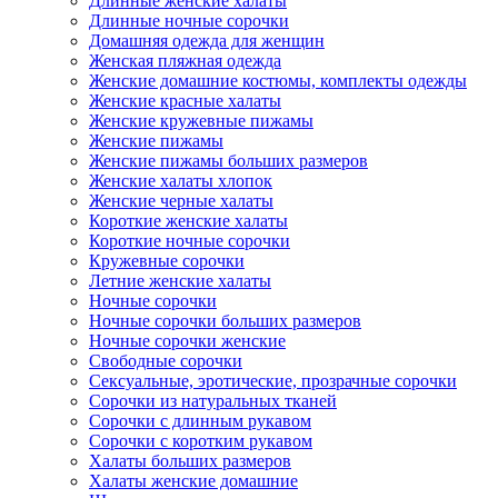
Длинные женские халаты
Длинные ночные сорочки
Домашняя одежда для женщин
Женская пляжная одежда
Женские домашние костюмы, комплекты одежды
Женские красные халаты
Женские кружевные пижамы
Женские пижамы
Женские пижамы больших размеров
Женские халаты хлопок
Женские черные халаты
Короткие женские халаты
Короткие ночные сорочки
Кружевные сорочки
Летние женские халаты
Ночные сорочки
Ночные сорочки больших размеров
Ночные сорочки женские
Свободные сорочки
Сексуальные, эротические, прозрачные сорочки
Сорочки из натуральных тканей
Сорочки с длинным рукавом
Сорочки с коротким рукавом
Халаты больших размеров
Халаты женские домашние