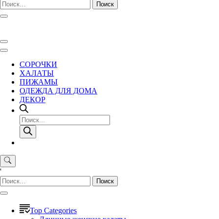
Найти:
СОРОЧКИ
ХАЛАТЫ
ПИЖАМЫ
ОДЕЖДА ДЛЯ ДОМА
ДЕКОР
Поиск
товаров
'
Найти:
Top Categories