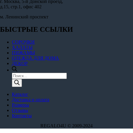
г. Москва, 5-й Донской проезд,
д.15, стр.1, офис 402
м. Ленинский проспект
БЫСТРЫЕ ССЫЛКИ
СОРОЧКИ
ХАЛАТЫ
ПИЖАМЫ
ОДЕЖДА ДЛЯ ДОМА
ДЕКОР
Поиск
товаров
Каталог
Доставка и оплата
Размеры
Отзывы
Контакты
REGALO4U © 2009-2024