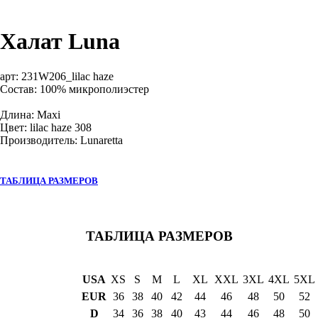
Халат Luna
арт:
231W206_lilac haze
Состав: 100% микрополиэстер
Длина: Maxi
Цвет: lilac haze 308
Производитель: Lunaretta
ТАБЛИЦА РАЗМЕРОВ
ТАБЛИЦА РАЗМЕРОВ
USA
XS
S
M
L
XL
XXL
3XL
4XL
5XL
EUR
36
38
40
42
44
46
48
50
52
D
34
36
38
40
43
44
46
48
50