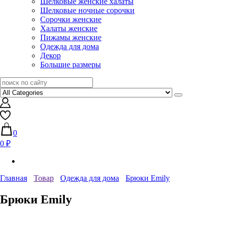
Шелковые женские халаты
Шелковые ночные сорочки
Сорочки женские
Халаты женские
Пижамы женские
Одежда для дома
Декор
Большие размеры
0
0 ₽
Главная
Товар
Одежда для дома
Брюки Emily
Брюки Emily