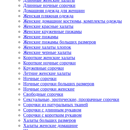
Длинные женские халаты
Длинные ночные сорочки
Домашняя одежда для женщин
Женская пляжная одежда
Женские домашние костюмы, комплекты одежды
Женские красные халаты
Женские кружевные пижамы
Женские пижамы
Женские пижамы больших размеров
Женские халаты хлопок
Женские черные халаты
Короткие женские халаты
Короткие ночные сорочки
Кружевные сорочки
Летние женские халаты
Ночные сорочки
Ночные сорочки больших размеров
Ночные сорочки женские
Свободные сорочки
Сексуальные, эротические, прозрачные сорочки
Сорочки из натуральных тканей
Сорочки с длинным рукавом
Сорочки с коротким рукавом
Халаты больших размеров
Халаты женские домашние