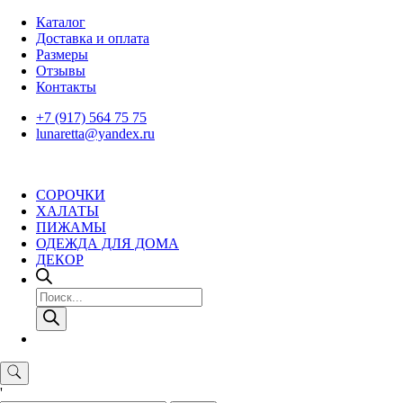
Skip
Каталог
to
Доставка и оплата
content
Размеры
Отзывы
Контакты
+7 (917) 564 75 75
lunaretta@yandex.ru
СОРОЧКИ
ХАЛАТЫ
ПИЖАМЫ
ОДЕЖДА ДЛЯ ДОМА
ДЕКОР
Поиск
товаров
'