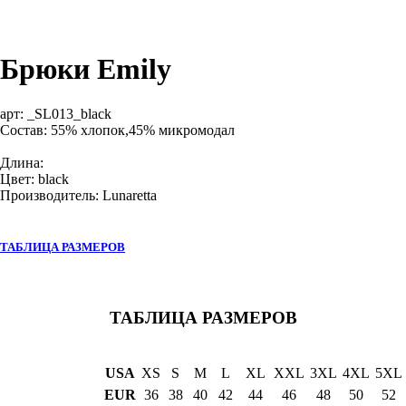
Брюки Emily
арт:
_SL013_black
Состав: 55% хлопок,45% микромодал
Длина:
Цвет: black
Производитель: Lunaretta
ТАБЛИЦА РАЗМЕРОВ
ТАБЛИЦА РАЗМЕРОВ
USA
XS
S
M
L
XL
XXL
3XL
4XL
5XL
EUR
36
38
40
42
44
46
48
50
52