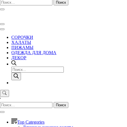
Найти:
СОРОЧКИ
ХАЛАТЫ
ПИЖАМЫ
ОДЕЖДА ДЛЯ ДОМА
ДЕКОР
Поиск
товаров
'
Найти:
Top Categories