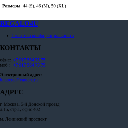
Размеры
44 (S), 46 (M), 50 (XL)
REGALO4U
Политика конфиденциальности
КОНТАКТЫ
офис:
+7 917 564 75 75
моб.:
+7 917 564 75 75
Электронный адрес:
lunaretta@yandex.ru
АДРЕС
г. Москва, 5-й Донской проезд,
д.15, стр.1, офис 402
м. Ленинский проспект