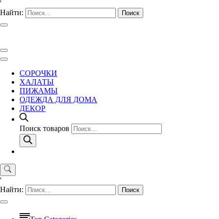
'
Найти:
СОРОЧКИ
ХАЛАТЫ
ПИЖАМЫ
ОДЕЖДА ДЛЯ ДОМА
ДЕКОР
Поиск товаров
'
Найти: