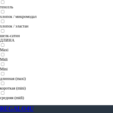
тенсель
хлопок / микромодал
хлопок / эластан
шелк-сатин
ДЛИНА
Maxi
Midi
Mini
длинная (maxi)
короткая (mini)
средняя (midi)
REGALO4U