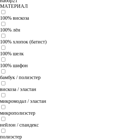
набор
21
МАТЕРИАЛ
100% вискоза
100% лён
100% хлопок (батист)
100% шелк
100% шифон
бамбук / полиэстер
вискоза / эластан
микромодал / эластан
микрополиэстер
нейлон / спандекс
полиэстер