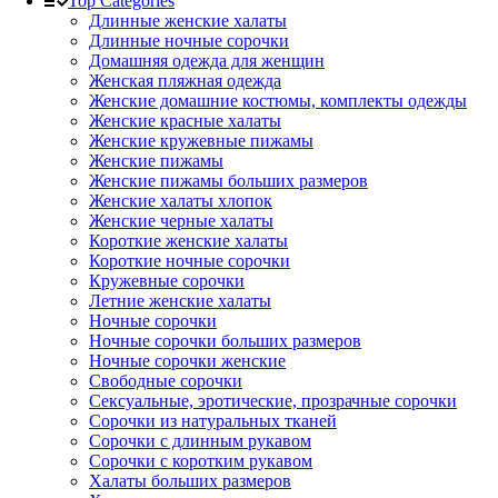
Top Categories
Длинные женские халаты
Длинные ночные сорочки
Домашняя одежда для женщин
Женская пляжная одежда
Женские домашние костюмы, комплекты одежды
Женские красные халаты
Женские кружевные пижамы
Женские пижамы
Женские пижамы больших размеров
Женские халаты хлопок
Женские черные халаты
Короткие женские халаты
Короткие ночные сорочки
Кружевные сорочки
Летние женские халаты
Ночные сорочки
Ночные сорочки больших размеров
Ночные сорочки женские
Свободные сорочки
Сексуальные, эротические, прозрачные сорочки
Сорочки из натуральных тканей
Сорочки с длинным рукавом
Сорочки с коротким рукавом
Халаты больших размеров