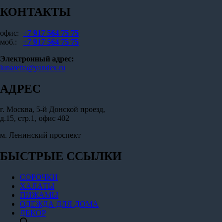
КОНТАКТЫ
офис:
+7 917 564 75 75
моб.:
+7 917 564 75 75
Электронный адрес:
lunaretta@yandex.ru
АДРЕС
г. Москва, 5-й Донской проезд,
д.15, стр.1, офис 402
м. Ленинский проспект
БЫСТРЫЕ ССЫЛКИ
СОРОЧКИ
ХАЛАТЫ
ПИЖАМЫ
ОДЕЖДА ДЛЯ ДОМА
ДЕКОР