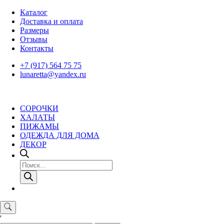
Skip
Каталог
to
Доставка и оплата
content
Размеры
Отзывы
Контакты
+7 (917) 564 75 75
lunaretta@yandex.ru
СОРОЧКИ
ХАЛАТЫ
ПИЖАМЫ
ОДЕЖДА ДЛЯ ДОМА
ДЕКОР
Поиск
товаров
'