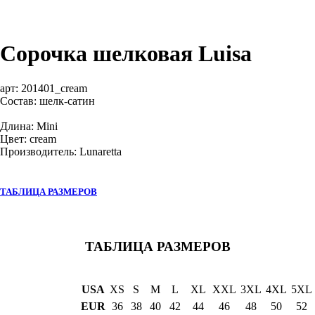
Сорочка шелковая Luisa
арт:
201401_cream
Состав: шелк-сатин
Длина: Mini
Цвет: cream
Производитель: Lunaretta
ТАБЛИЦА РАЗМЕРОВ
ТАБЛИЦА РАЗМЕРОВ
USA
XS
S
M
L
XL
XXL
3XL
4XL
5XL
EUR
36
38
40
42
44
46
48
50
52