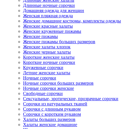
Длинные женские халаты
Длинные ночные сорочки
Домашняя одежда для женщин
Женская пляжная одежда
Женские домашние костюмы, комплекты одежды
Женские красные халаты
Женские кружевные пижамы
Женские пижамы
Женские пижамы больших размеров
Женские халаты хлопок
Женские черные халаты
Короткие женские халаты
Короткие ночные сорочки
Кружевные сорочки
Летние женские халаты
Ночные сорочки
Ночные сорочки больших размеров
Ночные сорочки женские
Свободные сорочки
Сексуальные, эротические, прозрачные сорочки
Сорочки из натуральных тканей
Сорочки с длинным рукавом
Сорочки с коротким рукавом
Халаты больших размеров
Халаты женские домашние