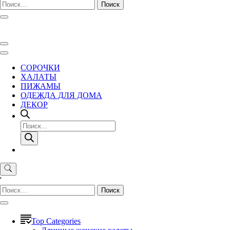
Найти:
СОРОЧКИ
ХАЛАТЫ
ПИЖАМЫ
ОДЕЖДА ДЛЯ ДОМА
ДЕКОР
Поиск
товаров
'
Найти:
Top Categories