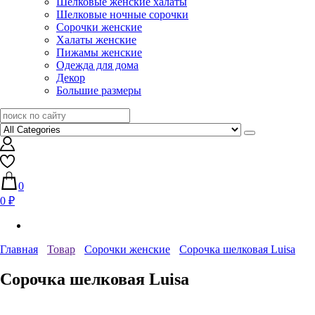
Шелковые женские халаты
Шелковые ночные сорочки
Сорочки женские
Халаты женские
Пижамы женские
Одежда для дома
Декор
Большие размеры
0
0 ₽
Главная
Товар
Сорочки женские
Сорочка шелковая Luisa
Сорочка шелковая Luisa