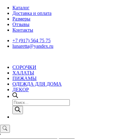
Skip
Каталог
to
Доставка и оплата
content
Размеры
Отзывы
Контакты
+7 (917) 564 75 75
lunaretta@yandex.ru
СОРОЧКИ
ХАЛАТЫ
ПИЖАМЫ
ОДЕЖДА ДЛЯ ДОМА
ДЕКОР
Поиск
товаров
'