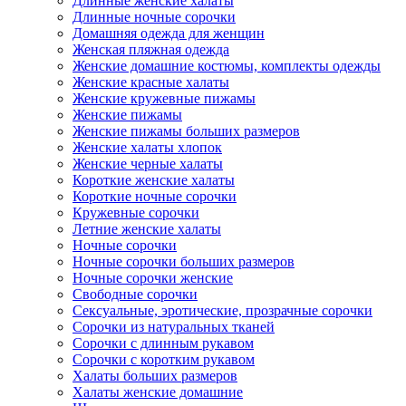
Длинные женские халаты
Длинные ночные сорочки
Домашняя одежда для женщин
Женская пляжная одежда
Женские домашние костюмы, комплекты одежды
Женские красные халаты
Женские кружевные пижамы
Женские пижамы
Женские пижамы больших размеров
Женские халаты хлопок
Женские черные халаты
Короткие женские халаты
Короткие ночные сорочки
Кружевные сорочки
Летние женские халаты
Ночные сорочки
Ночные сорочки больших размеров
Ночные сорочки женские
Свободные сорочки
Сексуальные, эротические, прозрачные сорочки
Сорочки из натуральных тканей
Сорочки с длинным рукавом
Сорочки с коротким рукавом
Халаты больших размеров
Халаты женские домашние