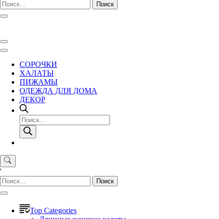
Найти:
СОРОЧКИ
ХАЛАТЫ
ПИЖАМЫ
ОДЕЖДА ДЛЯ ДОМА
ДЕКОР
Поиск
товаров
'
Найти:
Top Categories