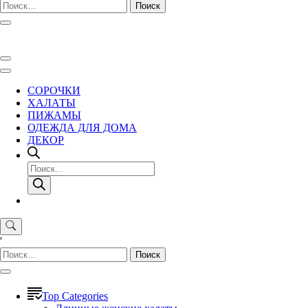
Найти:
СОРОЧКИ
ХАЛАТЫ
ПИЖАМЫ
ОДЕЖДА ДЛЯ ДОМА
ДЕКОР
Поиск
товаров
'
Найти:
Top Categories