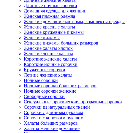
Длинные женские халаты
Длинные ночные сорочки
Домашняя одежда для женщин
Женская пляжная одежда
Женские домашние костюмы, комплекты одежды
Женские красные халаты
Женские кружевные пижамы
Женские пижамы
Женские пижамы больших размеров
Женские халаты хлопок
Женские черные халаты
Короткие женские халаты
Короткие ночные сорочки
Кружевные сорочки
Летние женские халаты
Ночные сорочки
Ночные сорочки больших размеров
Ночные сорочки женские
Свободные сорочки
Сексуальные, эротические, прозрачные сорочки
Сорочки из натуральных тканей
Сорочки с длинным рукавом
Сорочки с коротким рукавом
Халаты больших размеров
Халаты женские домашние