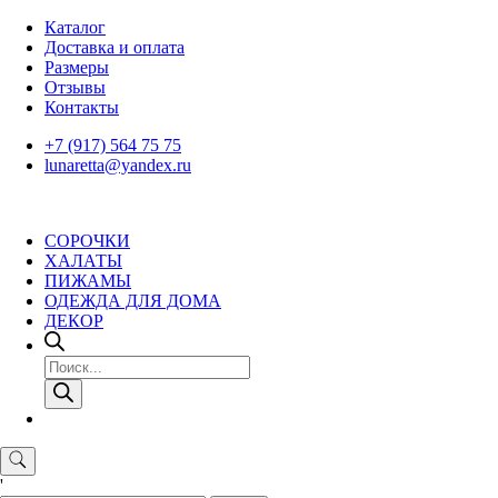
Skip
Каталог
to
Доставка и оплата
content
Размеры
Отзывы
Контакты
+7 (917) 564 75 75
lunaretta@yandex.ru
СОРОЧКИ
ХАЛАТЫ
ПИЖАМЫ
ОДЕЖДА ДЛЯ ДОМА
ДЕКОР
Поиск
товаров
'