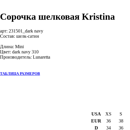
Сорочка шелковая Kristina
арт:
231501_dark navy
Состав: шелк-сатин
Длина: Mini
Цвет: dark navy 310
Производитель: Lunaretta
ТАБЛИЦА РАЗМЕРОВ
USA
XS
S
EUR
36
38
D
34
36