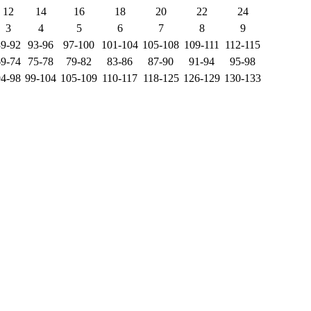
12
14
16
18
20
22
24
3
4
5
6
7
8
9
89-92
93-96
97-100
101-104
105-108
109-111
112-115
69-74
75-78
79-82
83-86
87-90
91-94
95-98
94-98
99-104
105-109
110-117
118-125
126-129
130-133