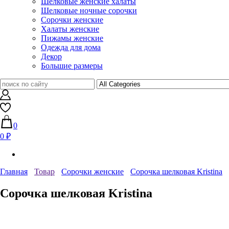
Шелковые женские халаты
Шелковые ночные сорочки
Сорочки женские
Халаты женские
Пижамы женские
Одежда для дома
Декор
Большие размеры
0
0 ₽
Главная
Товар
Сорочки женские
Сорочка шелковая Kristina
Сорочка шелковая Kristina