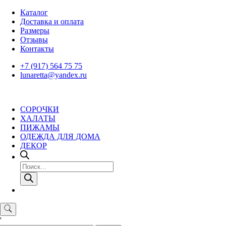
Skip
Каталог
to
Доставка и оплата
content
Размеры
Отзывы
Контакты
+7 (917) 564 75 75
lunaretta@yandex.ru
СОРОЧКИ
ХАЛАТЫ
ПИЖАМЫ
ОДЕЖДА ДЛЯ ДОМА
ДЕКОР
Поиск
товаров
'