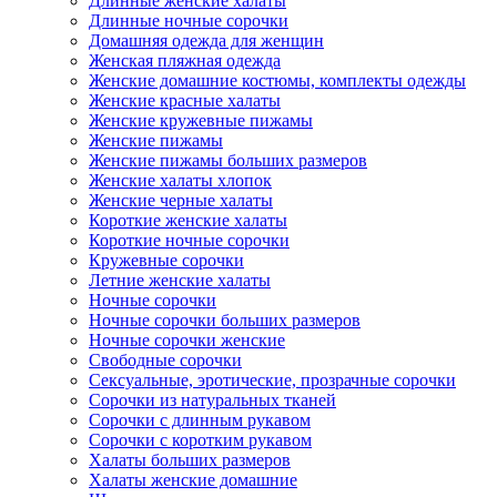
Длинные женские халаты
Длинные ночные сорочки
Домашняя одежда для женщин
Женская пляжная одежда
Женские домашние костюмы, комплекты одежды
Женские красные халаты
Женские кружевные пижамы
Женские пижамы
Женские пижамы больших размеров
Женские халаты хлопок
Женские черные халаты
Короткие женские халаты
Короткие ночные сорочки
Кружевные сорочки
Летние женские халаты
Ночные сорочки
Ночные сорочки больших размеров
Ночные сорочки женские
Свободные сорочки
Сексуальные, эротические, прозрачные сорочки
Сорочки из натуральных тканей
Сорочки с длинным рукавом
Сорочки с коротким рукавом
Халаты больших размеров
Халаты женские домашние