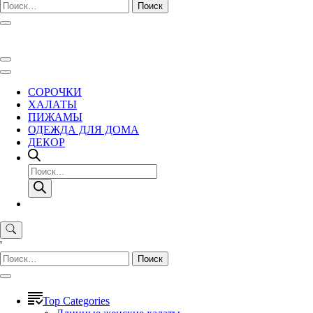
Найти:
СОРОЧКИ
ХАЛАТЫ
ПИЖАМЫ
ОДЕЖДА ДЛЯ ДОМА
ДЕКОР
Поиск
товаров
'
Найти:
Top Categories