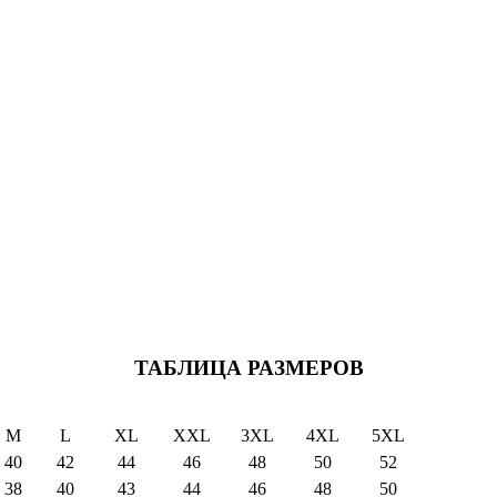
ТАБЛИЦА РАЗМЕРОВ
M
L
XL
XXL
3XL
4XL
5XL
40
42
44
46
48
50
52
38
40
43
44
46
48
50