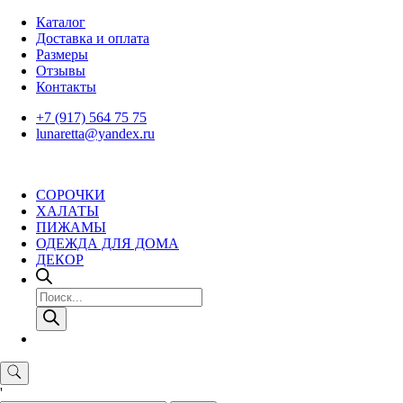
Skip
Каталог
to
Доставка и оплата
content
Размеры
Отзывы
Контакты
+7 (917) 564 75 75
lunaretta@yandex.ru
СОРОЧКИ
ХАЛАТЫ
ПИЖАМЫ
ОДЕЖДА ДЛЯ ДОМА
ДЕКОР
Поиск
товаров
'