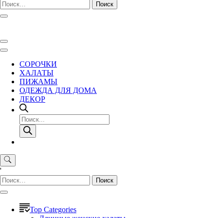
Найти:
СОРОЧКИ
ХАЛАТЫ
ПИЖАМЫ
ОДЕЖДА ДЛЯ ДОМА
ДЕКОР
Поиск
товаров
'
Найти:
Top Categories