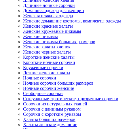
Длинные женские халаты
Длинные ночные сорочки
Домашняя одежда для женщин
Женская пляжная одежда
Женские домашние костюмы, комплекты одежды
Женские красные халаты
Женские кружевные пижамы
Женские пижамы
Женские пижамы больших размеров
Женские халаты хлопок
Женские черные халаты
Короткие женские халаты
Короткие ночные сорочки
Кружевные сорочки
Летние женские халаты
Ночные сорочки
Ночные сорочки больших размеров
Ночные сорочки женские
Свободные сорочки
Сексуальные, эротические, прозрачные сорочки
Сорочки из натуральных тканей
Сорочки с длинным рукавом
Сорочки с коротким рукавом
Халаты больших размеров
Халаты женские домашние