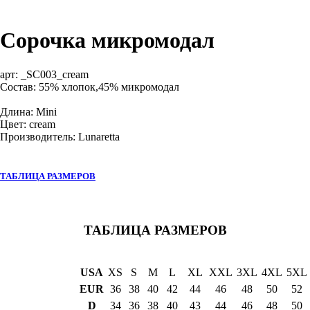
Сорочка микромодал
арт:
_SC003_cream
Состав: 55% хлопок,45% микромодал
Длина: Mini
Цвет: cream
Производитель: Lunaretta
ТАБЛИЦА РАЗМЕРОВ
ТАБЛИЦА РАЗМЕРОВ
USA
XS
S
M
L
XL
XXL
3XL
4XL
5XL
EUR
36
38
40
42
44
46
48
50
52
D
34
36
38
40
43
44
46
48
50