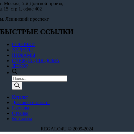
г. Москва, 5-й Донской проезд,
д.15, стр.1, офис 402
м. Ленинский проспект
БЫСТРЫЕ ССЫЛКИ
СОРОЧКИ
ХАЛАТЫ
ПИЖАМЫ
ОДЕЖДА ДЛЯ ДОМА
ДЕКОР
Поиск
товаров
Каталог
Доставка и оплата
Размеры
Отзывы
Контакты
REGALO4U © 2009-2024