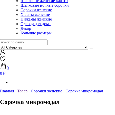
Шелковые женские халаты
Шелковые ночные сорочки
Сорочки женские
Халаты женские
Пижамы женские
Одежда для дома
Декор
Большие размеры
0
0 ₽
Главная
Товар
Сорочки женские
Сорочка микромодал
Сорочка микромодал