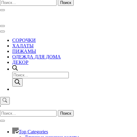
Найти:
СОРОЧКИ
ХАЛАТЫ
ПИЖАМЫ
ОДЕЖДА ДЛЯ ДОМА
ДЕКОР
Поиск
товаров
'
Найти:
Top Categories