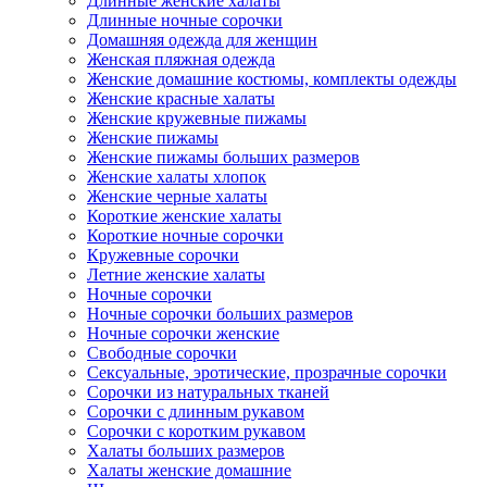
Длинные женские халаты
Длинные ночные сорочки
Домашняя одежда для женщин
Женская пляжная одежда
Женские домашние костюмы, комплекты одежды
Женские красные халаты
Женские кружевные пижамы
Женские пижамы
Женские пижамы больших размеров
Женские халаты хлопок
Женские черные халаты
Короткие женские халаты
Короткие ночные сорочки
Кружевные сорочки
Летние женские халаты
Ночные сорочки
Ночные сорочки больших размеров
Ночные сорочки женские
Свободные сорочки
Сексуальные, эротические, прозрачные сорочки
Сорочки из натуральных тканей
Сорочки с длинным рукавом
Сорочки с коротким рукавом
Халаты больших размеров
Халаты женские домашние