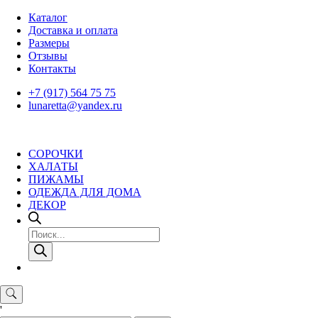
Skip
Каталог
to
Доставка и оплата
content
Размеры
Отзывы
Контакты
+7 (917) 564 75 75
lunaretta@yandex.ru
СОРОЧКИ
ХАЛАТЫ
ПИЖАМЫ
ОДЕЖДА ДЛЯ ДОМА
ДЕКОР
Поиск
товаров
'