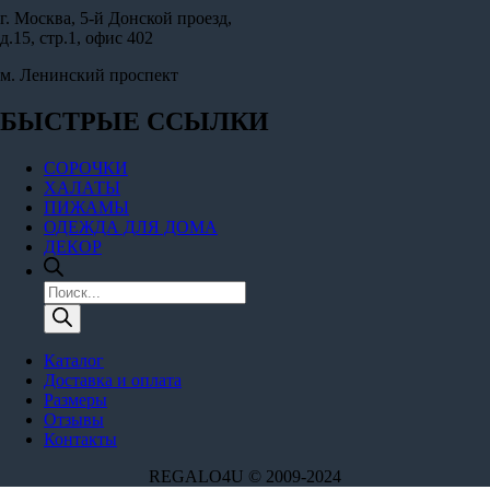
г. Москва, 5-й Донской проезд,
д.15, стр.1, офис 402
м. Ленинский проспект
БЫСТРЫЕ ССЫЛКИ
СОРОЧКИ
ХАЛАТЫ
ПИЖАМЫ
ОДЕЖДА ДЛЯ ДОМА
ДЕКОР
Поиск
товаров
Каталог
Доставка и оплата
Размеры
Отзывы
Контакты
REGALO4U © 2009-2024