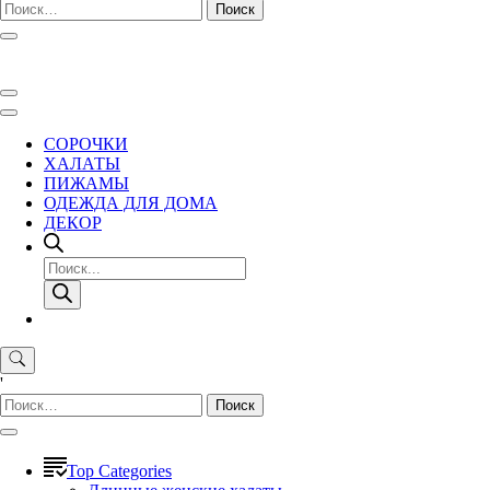
Найти:
СОРОЧКИ
ХАЛАТЫ
ПИЖАМЫ
ОДЕЖДА ДЛЯ ДОМА
ДЕКОР
Поиск
товаров
'
Найти:
Top Categories