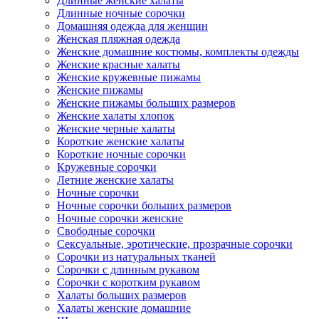
Длинные женские халаты
Длинные ночные сорочки
Домашняя одежда для женщин
Женская пляжная одежда
Женские домашние костюмы, комплекты одежды
Женские красные халаты
Женские кружевные пижамы
Женские пижамы
Женские пижамы больших размеров
Женские халаты хлопок
Женские черные халаты
Короткие женские халаты
Короткие ночные сорочки
Кружевные сорочки
Летние женские халаты
Ночные сорочки
Ночные сорочки больших размеров
Ночные сорочки женские
Свободные сорочки
Сексуальные, эротические, прозрачные сорочки
Сорочки из натуральных тканей
Сорочки с длинным рукавом
Сорочки с коротким рукавом
Халаты больших размеров
Халаты женские домашние