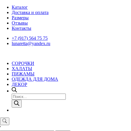
Skip
Каталог
to
Доставка и оплата
content
Размеры
Отзывы
Контакты
+7 (917) 564 75 75
lunaretta@yandex.ru
СОРОЧКИ
ХАЛАТЫ
ПИЖАМЫ
ОДЕЖДА ДЛЯ ДОМА
ДЕКОР
Поиск
товаров
'