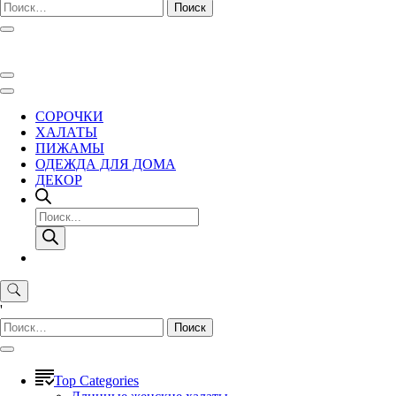
Найти:
СОРОЧКИ
ХАЛАТЫ
ПИЖАМЫ
ОДЕЖДА ДЛЯ ДОМА
ДЕКОР
Поиск
товаров
'
Найти:
Top Categories