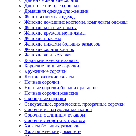
Длинные женские халаты
Длинные ночные сорочки
Домашняя одежда для женщин
Женская пляжная одежда
Женские домашние костюмы, комплекты одежды
Женские красные халаты
Женские кружевные пижамы
Женские пижамы
Женские пижамы больших размеров
Женские халаты хлопок
Женские черные халаты
Короткие женские халаты
Короткие ночные сорочки
Кружевные сорочки
Летние женские халаты
Ночные сорочки
Ночные сорочки больших размеров
Ночные сорочки женские
Свободные сорочки
Сексуальные, эротические, прозрачные сорочки
Сорочки из натуральных тканей
Сорочки с длинным рукавом
Сорочки с коротким рукавом
Халаты больших размеров
Халаты женские домашние