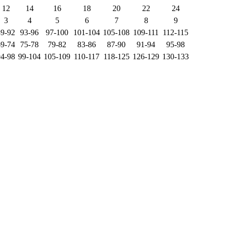
12
14
16
18
20
22
24
3
4
5
6
7
8
9
89-92
93-96
97-100
101-104
105-108
109-111
112-115
69-74
75-78
79-82
83-86
87-90
91-94
95-98
94-98
99-104
105-109
110-117
118-125
126-129
130-133