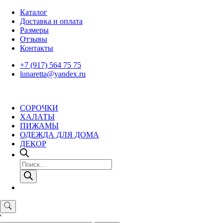
Skip
Каталог
to
Доставка и оплата
content
Размеры
Отзывы
Контакты
+7 (917) 564 75 75
lunaretta@yandex.ru
СОРОЧКИ
ХАЛАТЫ
ПИЖАМЫ
ОДЕЖДА ДЛЯ ДОМА
ДЕКОР
Поиск
товаров
'