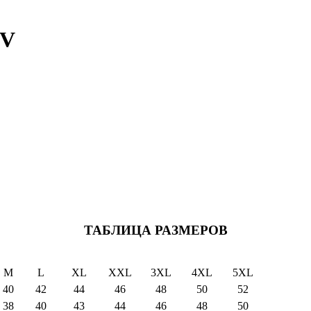
IV
ТАБЛИЦА РАЗМЕРОВ
M
L
XL
XXL
3XL
4XL
5XL
40
42
44
46
48
50
52
38
40
43
44
46
48
50