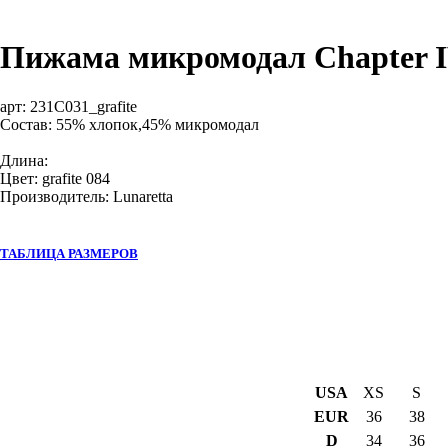
Пижама микромодал Chapter 
арт:
231C031_grafite
Состав: 55% хлопок,45% микромодал
Длина:
Цвет: grafite 084
Производитель: Lunaretta
ТАБЛИЦА РАЗМЕРОВ
USA
XS
S
EUR
36
38
D
34
36