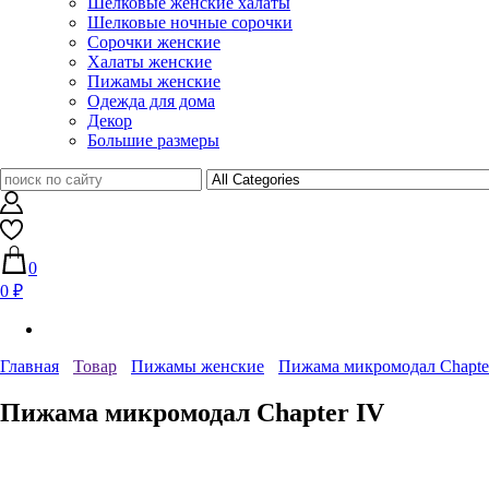
Шелковые женские халаты
Шелковые ночные сорочки
Сорочки женские
Халаты женские
Пижамы женские
Одежда для дома
Декор
Большие размеры
0
0 ₽
Главная
Товар
Пижамы женские
Пижама микромодал Chapte
Пижама микромодал Chapter IV