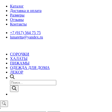
Skip
Каталог
to
Доставка и оплата
content
Размеры
Отзывы
Контакты
+7 (917) 564 75 75
lunaretta@yandex.ru
СОРОЧКИ
ХАЛАТЫ
ПИЖАМЫ
ОДЕЖДА ДЛЯ ДОМА
ДЕКОР
Поиск
товаров
'