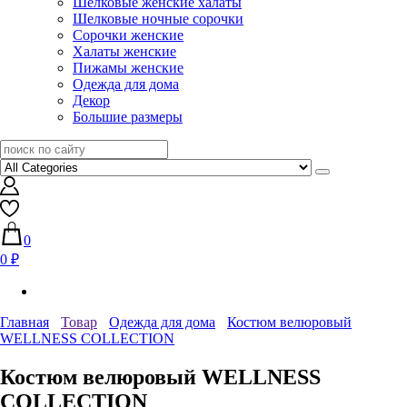
Шелковые женские халаты
Шелковые ночные сорочки
Сорочки женские
Халаты женские
Пижамы женские
Одежда для дома
Декор
Большие размеры
0
0 ₽
Главная
Товар
Одежда для дома
Костюм велюровый
WELLNESS COLLECTION
Костюм велюровый WELLNESS
COLLECTION