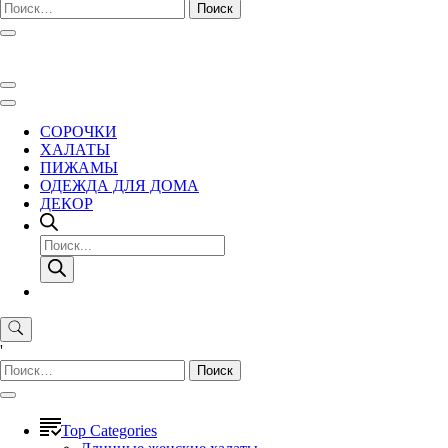
Найти:
СОРОЧКИ
ХАЛАТЫ
ПИЖАМЫ
ОДЕЖДА ДЛЯ ДОМА
ДЕКОР
Поиск
товаров
'
Найти:
Top Categories