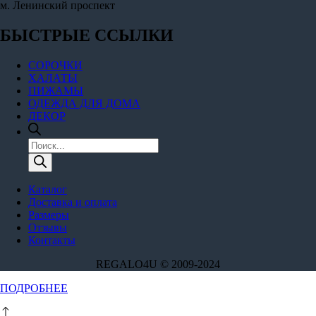
м. Ленинский проспект
БЫСТРЫЕ ССЫЛКИ
СОРОЧКИ
ХАЛАТЫ
ПИЖАМЫ
ОДЕЖДА ДЛЯ ДОМА
ДЕКОР
Поиск
товаров
Каталог
Доставка и оплата
Размеры
Отзывы
Контакты
REGALO4U © 2009-2024
Этот
ПОДРОБНЕЕ
товар
имеет