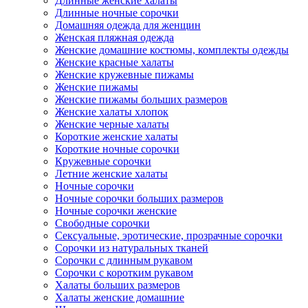
Длинные женские халаты
Длинные ночные сорочки
Домашняя одежда для женщин
Женская пляжная одежда
Женские домашние костюмы, комплекты одежды
Женские красные халаты
Женские кружевные пижамы
Женские пижамы
Женские пижамы больших размеров
Женские халаты хлопок
Женские черные халаты
Короткие женские халаты
Короткие ночные сорочки
Кружевные сорочки
Летние женские халаты
Ночные сорочки
Ночные сорочки больших размеров
Ночные сорочки женские
Свободные сорочки
Сексуальные, эротические, прозрачные сорочки
Сорочки из натуральных тканей
Сорочки с длинным рукавом
Сорочки с коротким рукавом
Халаты больших размеров
Халаты женские домашние