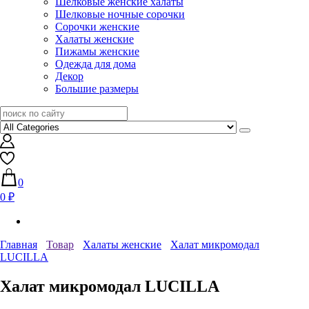
Шелковые женские халаты
Шелковые ночные сорочки
Сорочки женские
Халаты женские
Пижамы женские
Одежда для дома
Декор
Большие размеры
0
0 ₽
Главная
Товар
Халаты женские
Халат микромодал
LUCILLA
Халат микромодал LUCILLA