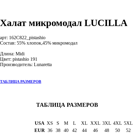
Халат микромодал LUCILLA
арт:
162C822_pistashio
Состав: 55% хлопок,45% микромодал
Длина: Midi
Цвет: pistashio 191
Производитель: Lunaretta
ТАБЛИЦА РАЗМЕРОВ
ТАБЛИЦА РАЗМЕРОВ
USA
XS
S
M
L
XL
XXL
3XL
4XL
5XL
EUR
36
38
40
42
44
46
48
50
52