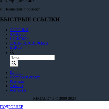
д.15, стр.1, офис 402
м. Ленинский проспект
БЫСТРЫЕ ССЫЛКИ
СОРОЧКИ
ХАЛАТЫ
ПИЖАМЫ
ОДЕЖДА ДЛЯ ДОМА
ДЕКОР
Поиск
товаров
Каталог
Доставка и оплата
Размеры
Отзывы
Контакты
REGALO4U © 2009-2024
Этот
ПОДРОБНЕЕ