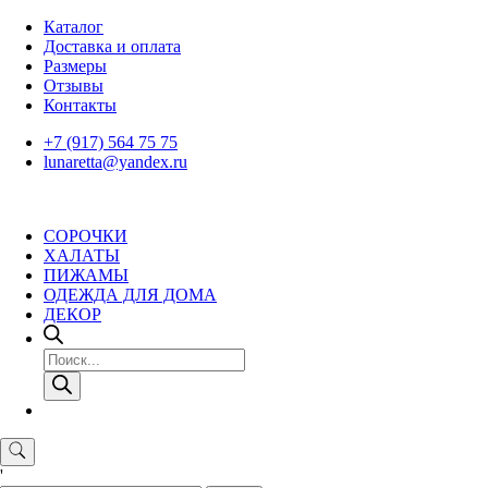
Skip
Каталог
to
Доставка и оплата
content
Размеры
Отзывы
Контакты
+7 (917) 564 75 75
lunaretta@yandex.ru
СОРОЧКИ
ХАЛАТЫ
ПИЖАМЫ
ОДЕЖДА ДЛЯ ДОМА
ДЕКОР
Поиск
товаров
'