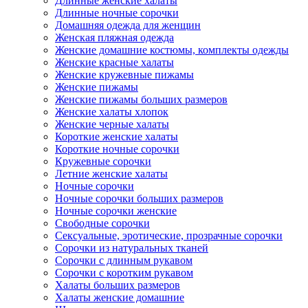
Длинные женские халаты
Длинные ночные сорочки
Домашняя одежда для женщин
Женская пляжная одежда
Женские домашние костюмы, комплекты одежды
Женские красные халаты
Женские кружевные пижамы
Женские пижамы
Женские пижамы больших размеров
Женские халаты хлопок
Женские черные халаты
Короткие женские халаты
Короткие ночные сорочки
Кружевные сорочки
Летние женские халаты
Ночные сорочки
Ночные сорочки больших размеров
Ночные сорочки женские
Свободные сорочки
Сексуальные, эротические, прозрачные сорочки
Сорочки из натуральных тканей
Сорочки с длинным рукавом
Сорочки с коротким рукавом
Халаты больших размеров
Халаты женские домашние