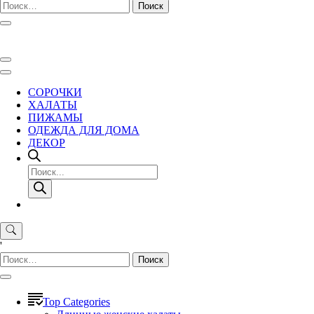
Найти:
СОРОЧКИ
ХАЛАТЫ
ПИЖАМЫ
ОДЕЖДА ДЛЯ ДОМА
ДЕКОР
Поиск
товаров
'
Найти:
Top Categories