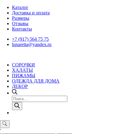
Skip
Каталог
to
Доставка и оплата
content
Размеры
Отзывы
Контакты
+7 (917) 564 75 75
lunaretta@yandex.ru
СОРОЧКИ
ХАЛАТЫ
ПИЖАМЫ
ОДЕЖДА ДЛЯ ДОМА
ДЕКОР
Поиск
товаров
'