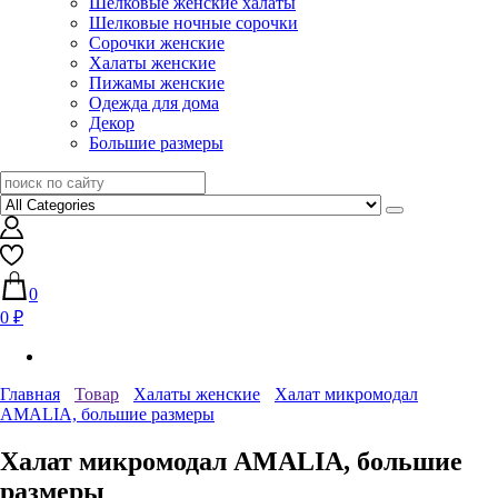
Шелковые женские халаты
Шелковые ночные сорочки
Сорочки женские
Халаты женские
Пижамы женские
Одежда для дома
Декор
Большие размеры
0
0 ₽
Главная
Товар
Халаты женские
Халат микромодал
AMALIA, большие размеры
Халат микромодал AMALIA, большие
размеры