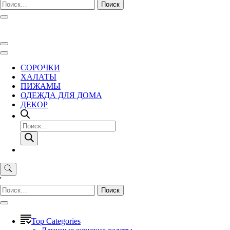
Найти:
СОРОЧКИ
ХАЛАТЫ
ПИЖАМЫ
ОДЕЖДА ДЛЯ ДОМА
ДЕКОР
Поиск
товаров
'
Найти:
Top Categories