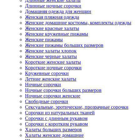
Длинные женские халаты
Длинные ночные сорочки
Домашняя одежда для женщин
Женская пляжная одежда
Женские домашние костюмы, комплекты одежды
Женские красные халаты
Женские кружевные пижамы
Женские пижамы
Женские пижамы больших размеров
Женские халаты хлопок
Женские черные халаты
Короткие женские халаты
Короткие ночные сорочки
Кружевные сорочки
Летние женские халаты
Ночные сорочки
Ночные сорочки больших размеров
Ночные сорочки женские
Свободные сорочки
Сексуальные, эротические, прозрачные сорочки
Сорочки из натуральных тканей
Сорочки с длинным рукавом
Сорочки с коротким рукавом
Халаты больших размеров
Халаты женские домашние