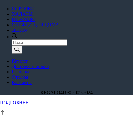
СОРОЧКИ
ХАЛАТЫ
ПИЖАМЫ
ОДЕЖДА ДЛЯ ДОМА
ДЕКОР
Поиск
товаров
Каталог
Доставка и оплата
Размеры
Отзывы
Контакты
REGALO4U © 2009-2024
Этот
ПОДРОБНЕЕ
товар
имеет
несколько
вариаций.
Опции