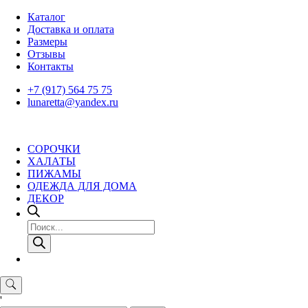
Skip
Каталог
to
Доставка и оплата
content
Размеры
Отзывы
Контакты
+7 (917) 564 75 75
lunaretta@yandex.ru
СОРОЧКИ
ХАЛАТЫ
ПИЖАМЫ
ОДЕЖДА ДЛЯ ДОМА
ДЕКОР
Поиск
товаров
'