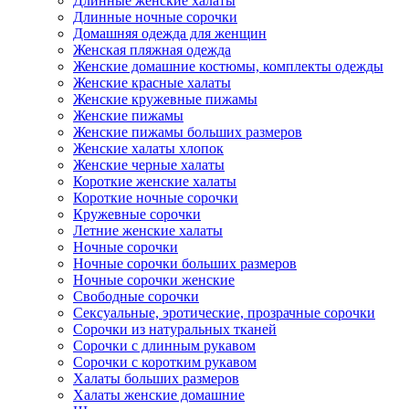
Длинные женские халаты
Длинные ночные сорочки
Домашняя одежда для женщин
Женская пляжная одежда
Женские домашние костюмы, комплекты одежды
Женские красные халаты
Женские кружевные пижамы
Женские пижамы
Женские пижамы больших размеров
Женские халаты хлопок
Женские черные халаты
Короткие женские халаты
Короткие ночные сорочки
Кружевные сорочки
Летние женские халаты
Ночные сорочки
Ночные сорочки больших размеров
Ночные сорочки женские
Свободные сорочки
Сексуальные, эротические, прозрачные сорочки
Сорочки из натуральных тканей
Сорочки с длинным рукавом
Сорочки с коротким рукавом
Халаты больших размеров
Халаты женские домашние