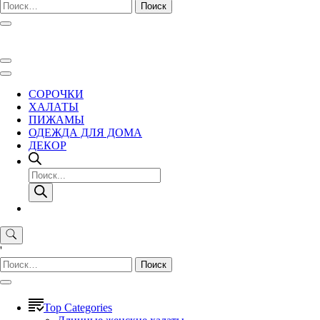
Найти:
СОРОЧКИ
ХАЛАТЫ
ПИЖАМЫ
ОДЕЖДА ДЛЯ ДОМА
ДЕКОР
Поиск
товаров
'
Найти:
Top Categories