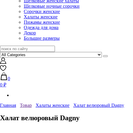
Шелковые женские халаты
Шелковые ночные сорочки
Сорочки женские
Халаты женские
Пижамы женские
Одежда для дома
Декор
Большие размеры
0
0 ₽
Главная
Товар
Халаты женские
Халат велюровый Dagny
Халат велюровый Dagny