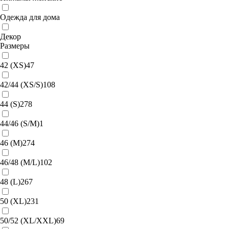
Одежда для дома
Декор
Размеры
42 (XS)
47
42/44 (XS/S)
108
44 (S)
278
44/46 (S/M)
1
46 (M)
274
46/48 (M/L)
102
48 (L)
267
50 (XL)
231
50/52 (XL/XXL)
69