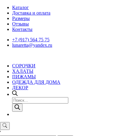
Skip
Каталог
to
Доставка и оплата
content
Размеры
Отзывы
Контакты
+7 (917) 564 75 75
lunaretta@yandex.ru
СОРОЧКИ
ХАЛАТЫ
ПИЖАМЫ
ОДЕЖДА ДЛЯ ДОМА
ДЕКОР
Поиск
товаров
'