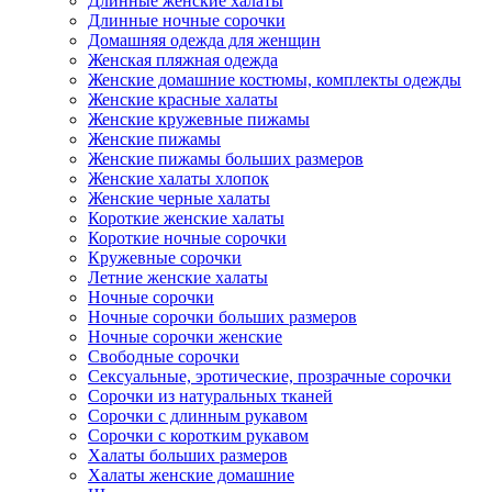
Длинные женские халаты
Длинные ночные сорочки
Домашняя одежда для женщин
Женская пляжная одежда
Женские домашние костюмы, комплекты одежды
Женские красные халаты
Женские кружевные пижамы
Женские пижамы
Женские пижамы больших размеров
Женские халаты хлопок
Женские черные халаты
Короткие женские халаты
Короткие ночные сорочки
Кружевные сорочки
Летние женские халаты
Ночные сорочки
Ночные сорочки больших размеров
Ночные сорочки женские
Свободные сорочки
Сексуальные, эротические, прозрачные сорочки
Сорочки из натуральных тканей
Сорочки с длинным рукавом
Сорочки с коротким рукавом
Халаты больших размеров
Халаты женские домашние