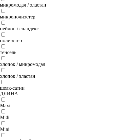
микромодал / эластан
микрополиэстер
нейлон / спандекс
полиэстер
тенсель
хлопок / микромодал
хлопок / эластан
шелк-сатин
ДЛИНА
Maxi
Midi
Mini