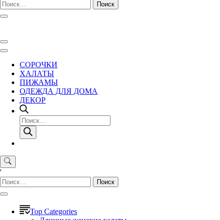
Найти:
СОРОЧКИ
ХАЛАТЫ
ПИЖАМЫ
ОДЕЖДА ДЛЯ ДОМА
ДЕКОР
Поиск
товаров
'
Найти:
Top Categories