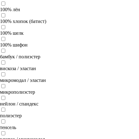
100% лён
100% хлопок (батист)
100% шелк
100% шифон
бамбук / полиэстер
вискоза / эластан
микромодал / эластан
микрополиэстер
нейлон / спандекс
полиэстер
тенсель