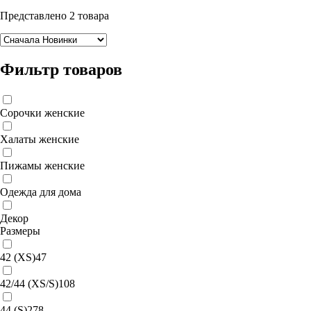
Представлено 2 товара
Фильтр товаров
Сорочки женские
Халаты женские
Пижамы женские
Одежда для дома
Декор
Размеры
42 (XS)
47
42/44 (XS/S)
108
44 (S)
278