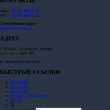
КОНТАКТЫ
офис:
+7 917 564 75 75
моб.:
+7 917 564 75 75
Электронный адрес:
lunaretta@yandex.ru
АДРЕС
г. Москва, 5-й Донской проезд,
д.15, стр.1, офис 402
м. Ленинский проспект
БЫСТРЫЕ ССЫЛКИ
СОРОЧКИ
ХАЛАТЫ
ПИЖАМЫ
ОДЕЖДА ДЛЯ ДОМА
ДЕКОР