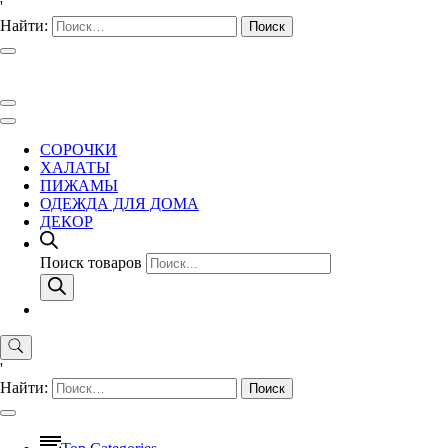
'
Найти:
СОРОЧКИ
ХАЛАТЫ
ПИЖАМЫ
ОДЕЖДА ДЛЯ ДОМА
ДЕКОР
Поиск товаров
'
Найти: