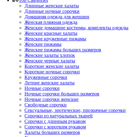
Top Categories
Длинные женские халаты
Длинные ночные сорочки
Домашняя одежда для женщин
Женская пляжная одежда
Женские домашние костюмы, комплекты одежды
Женские красные халаты
Женские кружевные пижамы
Женские пижамы
Женские пижамы больших размеров
Женские халаты хлопок
Женские черные халаты
Короткие женские халаты
Короткие ночные сорочки
Кружевные сорочки
Летние женские халаты
Ночные сорочки
Ночные сорочки больших размеров
Ночные сорочки женские
Свободные сорочки
Сексуальные, эротические, прозрачные сорочки
Сорочки из натуральных тканей
Сорочки с длинным рукавом
Сорочки с коротким рукавом
Халаты больших размеров